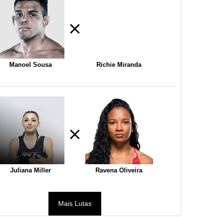
Manoel Sousa
Richie Miranda
Juliana Miller
Ravena Oliveira
Mais Lutas