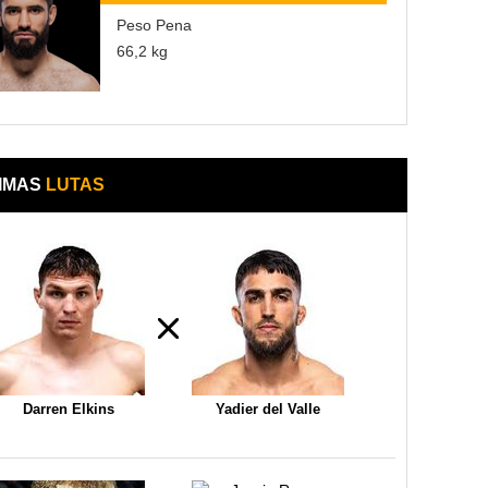
Peso Pena
66,2 kg
IMAS
LUTAS
Darren Elkins
Yadier del Valle