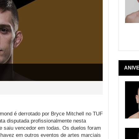
ANIV
mond é derrotado por Bryce Mitchell no TUF
ta disputada profissionalmente nesta
 e saiu vencedor em todas. Os duelos foram
Chavez em outros eventos de artes marciais