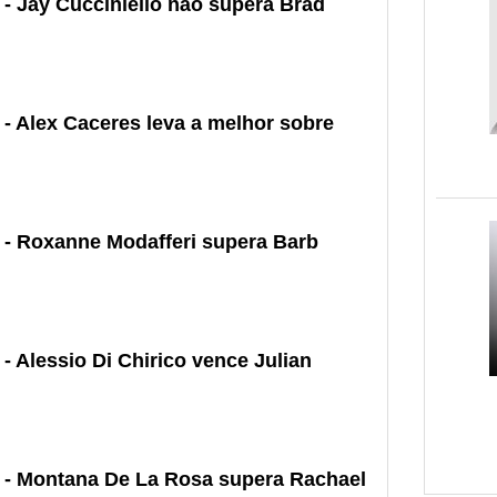
 - Jay Cucciniello não supera Brad
 - Alex Caceres leva a melhor sobre
 - Roxanne Modafferi supera Barb
- Alessio Di Chirico vence Julian
e - Montana De La Rosa supera Rachael