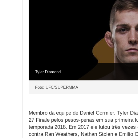
Tyler Diamond
Foto: UFC/SUPERMMA
Membro da equipe de Daniel Cormier, Tyler Dia
27 Finale pelos pesos-penas em sua primeira lu
temporada 2018. Em 2017 ele lutou três vezes
contra Ran Weathers, Nathan Stolen e Emilio 