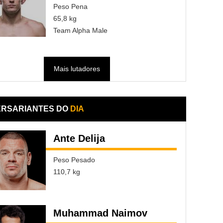
Peso Pena
65,8 kg
Team Alpha Male
Mais lutadores
ERSARIANTES DO
DIA
Ante Delija
Peso Pesado
110,7 kg
Muhammad Naimov