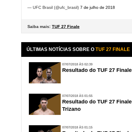
— UFC Brasil (@ufc_brasil)
7 de julho de 2018
Saiba mais:
TUF 27 Finale
ÚLTIMAS NOTÍCIAS SOBRE O
TUF 27 FINALE
07/07/2018 ÀS 02:39
Resultado do TUF 27 Finale
07/07/2018 ÀS 01:55
Resultado do TUF 27 Finale 
Trizano
07/07/2018 ÀS 01:15