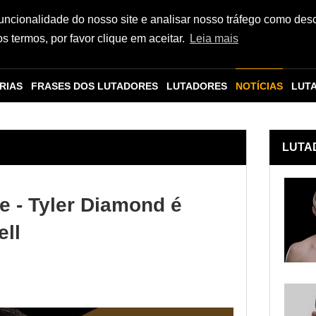
funcionalidade do nosso site e analisar nosso tráfego como des
 termos, por favor clique em aceitar.
Leia mais
RIAS
FRASES DOS LUTADORES
LUTADORES
NOTÍCIAS
LUT
LUTA
e - Tyler Diamond é
ell