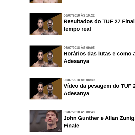
06/07/2018 ÀS 19:22
Resultados do TUF 27 Final
tempo real
06/07/2018 ÀS 09:05
Horários das lutas e como a
Adesanya
05/07/2018 ÀS 08:49
Vídeo da pesagem do TUF 27
Adesanya
02/07/2018 ÀS 08:49
John Gunther e Allan Zunig
Finale