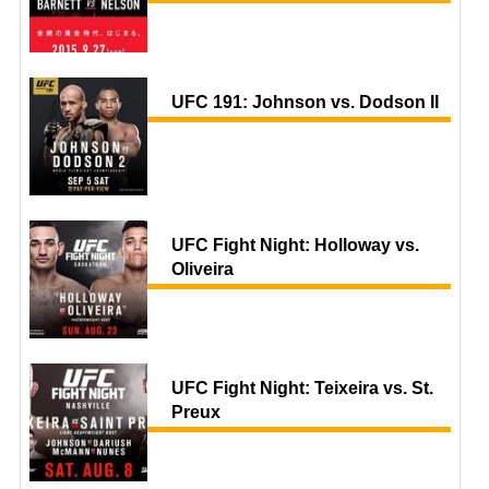
UFC 191: Johnson vs. Dodson II
UFC Fight Night: Holloway vs.
Oliveira
UFC Fight Night: Teixeira vs. St.
Preux