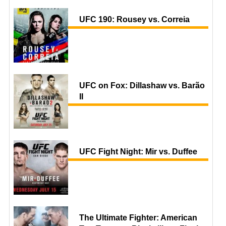
UFC 190: Rousey vs. Correia
UFC on Fox: Dillashaw vs. Barão
II
UFC Fight Night: Mir vs. Duffee
The Ultimate Fighter: American