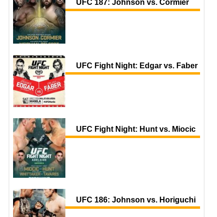
UFC 187: Johnson vs. Cormier
UFC Fight Night: Edgar vs. Faber
UFC Fight Night: Hunt vs. Miocic
UFC 186: Johnson vs. Horiguchi