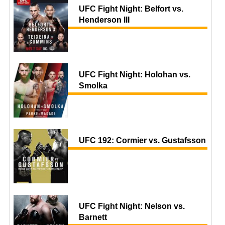
UFC Fight Night: Belfort vs.
Henderson III
UFC Fight Night: Holohan vs.
Smolka
UFC 192: Cormier vs. Gustafsson
UFC Fight Night: Nelson vs.
Barnett