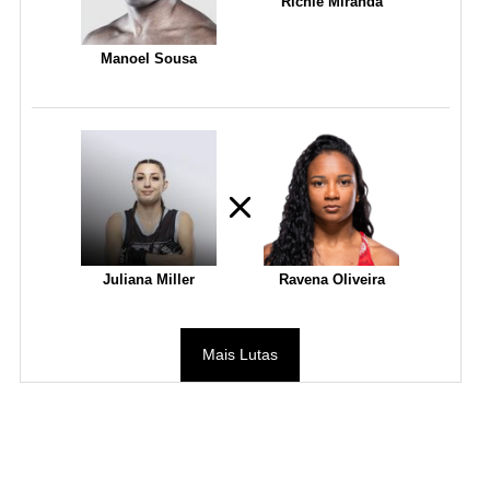
Richie Miranda
Manoel Sousa
Juliana Miller
Ravena Oliveira
Mais Lutas