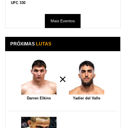
UFC 330
Mais Eventos
PRÓXIMAS
LUTAS
Darren Elkins
Yadier del Valle