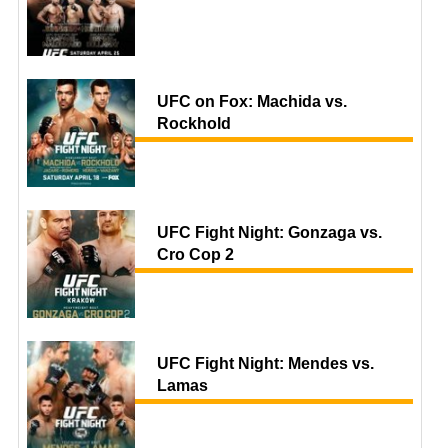
UFC on Fox: Machida vs.
Rockhold
UFC Fight Night: Gonzaga vs.
Cro Cop 2
UFC Fight Night: Mendes vs.
Lamas