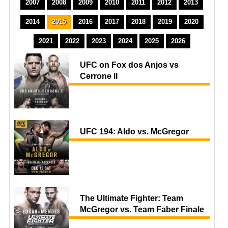
2007
2008
2009
2010
2011
2012
2013
2014
2015
2016
2017
2018
2019
2020
2021
2022
2023
2024
2025
2026
UFC on Fox dos Anjos vs
Cerrone II
UFC 194: Aldo vs. McGregor
The Ultimate Fighter: Team
McGregor vs. Team Faber Finale