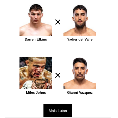
Darren Elkins
Yadier del Valle
Miles Johns
Gianni Vazquez
Mais Lutas