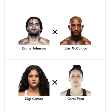
Donte Johnson
Eric McConico
Gigi Canuto
Carol Foro