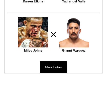
Darren Elkins
Yadier del Valle
Miles Johns
Gianni Vazquez
Mais Lutas