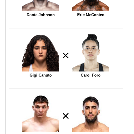
Donte Johnson
Eric McConico
Gigi Canuto
Carol Foro