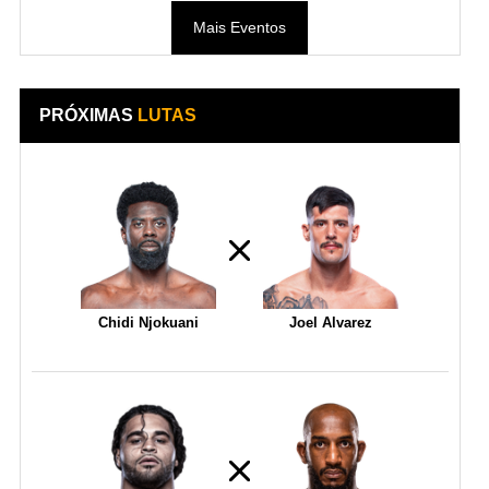
Mais Eventos
PRÓXIMAS
LUTAS
Chidi Njokuani
Joel Alvarez