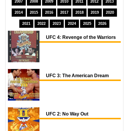
2007
2008
2009
2010
2011
2012
2013
2014
2015
2016
2017
2018
2019
2020
2021
2022
2023
2024
2025
2026
UFC 4: Revenge of the Warriors
UFC 3: The American Dream
UFC 2: No Way Out