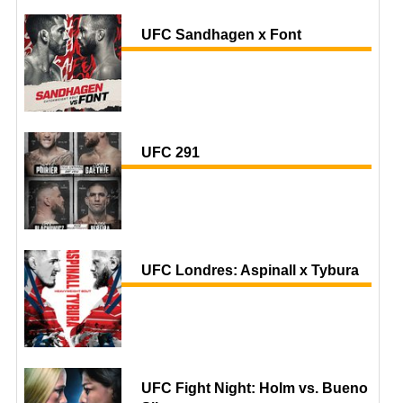
UFC Sandhagen x Font
UFC 291
UFC Londres: Aspinall x Tybura
UFC Fight Night: Holm vs. Bueno