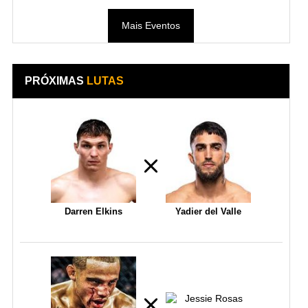
Mais Eventos
PRÓXIMAS
LUTAS
Darren Elkins
Yadier del Valle