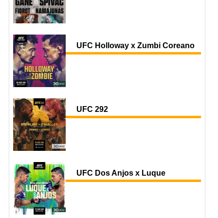
UFC Holloway x Zumbi Coreano
UFC 292
UFC Dos Anjos x Luque