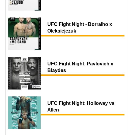
UFC Fight Night - Borralho x
Oleksiejczuk
UFC Fight Night: Pavlovich x
Blaydes
UFC Fight Night: Holloway vs
Allen