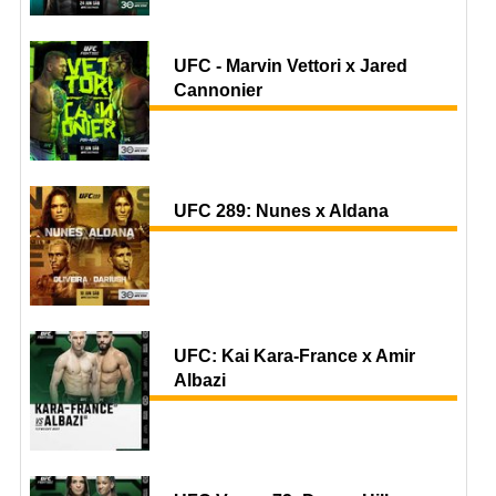
UFC - Marvin Vettori x Jared
Cannonier
UFC 289: Nunes x Aldana
UFC: Kai Kara-France x Amir
Albazi