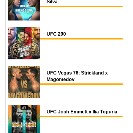
Silva
UFC 290
UFC Vegas 76: Strickland x
Magomedov
UFC Josh Emmett x Ilia Topuria