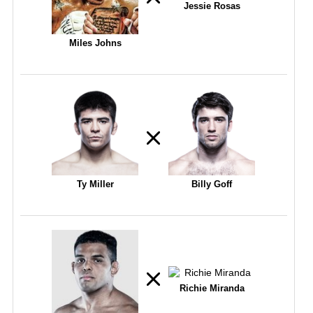
Jessie Rosas
Miles Johns
Ty Miller
Billy Goff
Richie Miranda