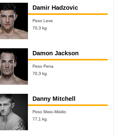
Damir Hadzovic
Peso Leve
70,3 kg
Damon Jackson
Peso Pena
70,3 kg
Danny Mitchell
Peso Meio-Médio
77,1 kg