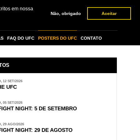
critos em nossa
Não, obrigado
Aceitar
AS
FAQ DO UFC
POSTERS DO UFC
CONTATO
TOS
 12 SET/2026
E UFC
 05 SET/2026
FIGHT NIGHT: 5 DE SETEMBRO
 29 AGO/2026
FIGHT NIGHT: 29 DE AGOSTO