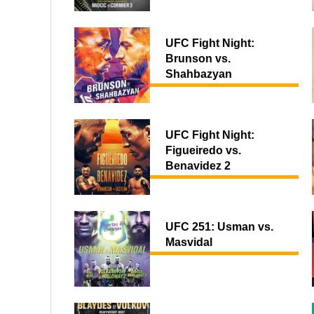
UFC Fight Night:
Brunson vs.
Shahbazyan
UFC Fight Night:
Figueiredo vs.
Benavidez 2
UFC 251: Usman vs.
Masvidal