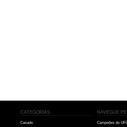
CATEGORIAS
NAVEGUE PE
Casado
Campeões do UF