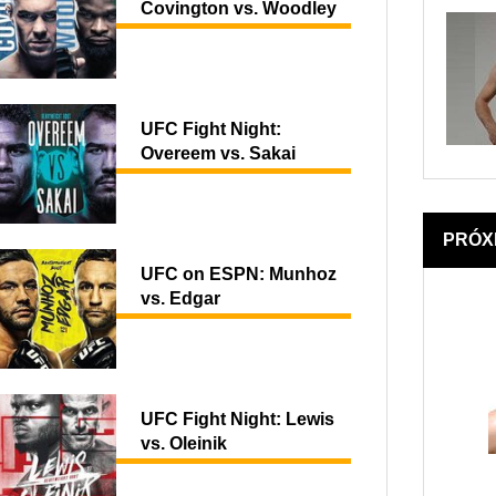
Covington vs. Woodley
UFC Fight Night:
Overeem vs. Sakai
PRÓX
UFC on ESPN: Munhoz
vs. Edgar
UFC Fight Night: Lewis
vs. Oleinik