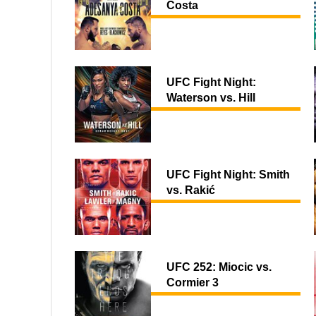
Costa
UFC Fight Night:
Waterson vs. Hill
UFC Fight Night: Smith
vs. Rakić
UFC 252: Miocic vs.
Cormier 3