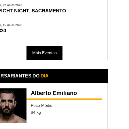
 22 AGO/2026
FIGHT NIGHT: SACRAMENTO
 15 AGO/2026
330
Mais Eventos
ERSARIANTES DO
DIA
Alberto Emiliano
Peso Médio
84 kg