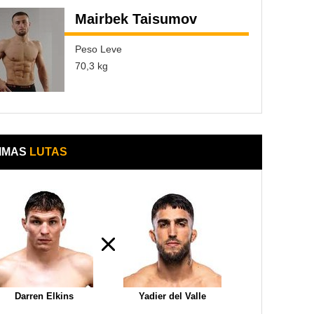
Mairbek Taisumov
Peso Leve
70,3 kg
IMAS
LUTAS
Darren Elkins
Yadier del Valle