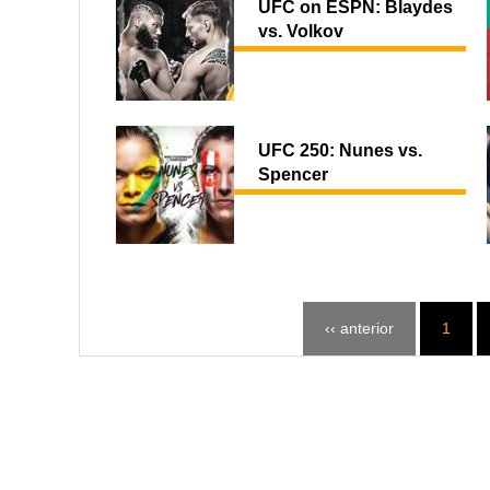
UFC on ESPN: Blaydes
vs. Volkov
UFC 250: Nunes vs.
Spencer
‹‹ anterior
1