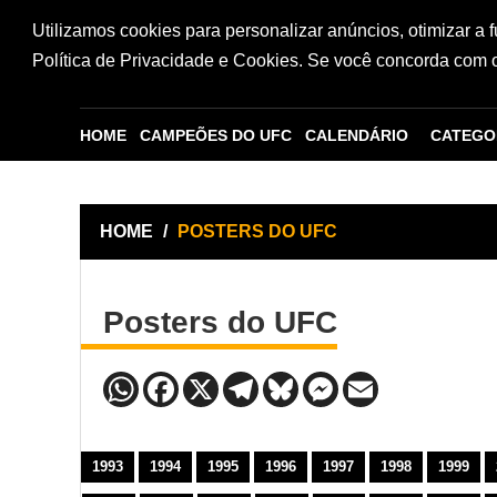
Utilizamos cookies para personalizar anúncios, otimizar a 
Política de Privacidade e Cookies. Se você concorda com os
HOME
CAMPEÕES DO UFC
CALENDÁRIO
CATEGO
HOME
/
POSTERS DO UFC
Posters do UFC
1993
1994
1995
1996
1997
1998
1999