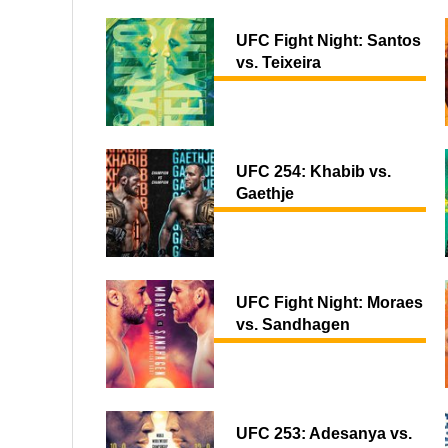
UFC Fight Night: Santos
vs. Teixeira
UFC 254: Khabib vs.
Gaethje
UFC Fight Night: Moraes
vs. Sandhagen
UFC 253: Adesanya vs.