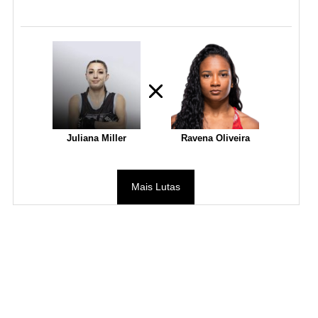
Juliana Miller
Ravena Oliveira
Mais Lutas