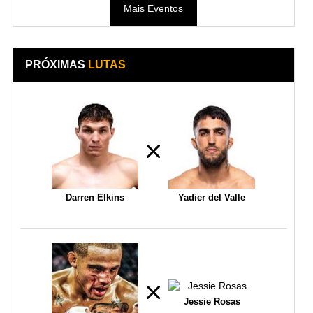
Mais Eventos
PRÓXIMAS
LUTAS
Darren Elkins
Yadier del Valle
Jessie Rosas