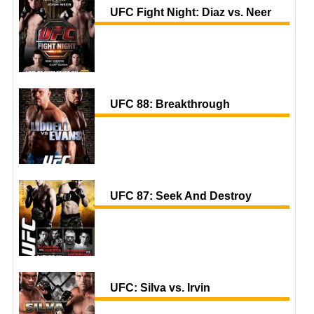
UFC Fight Night: Diaz vs. Neer
UFC 88: Breakthrough
UFC 87: Seek And Destroy
UFC: Silva vs. Irvin