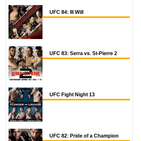
UFC 84: Ill Will
UFC 83: Serra vs. St-Pierre 2
UFC Fight Night 13
UFC 82: Pride of a Champion