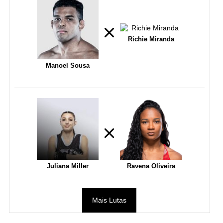
Richie Miranda
Manoel Sousa
Juliana Miller
Ravena Oliveira
Mais Lutas