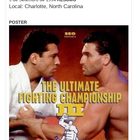
Local: Charlotte, North Carolina
POSTER