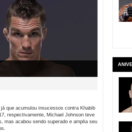
ANIV
 já que acumulou insucessos contra Khabib
7, respectivamente, Michael Johnson teve
ns, mas acabou sendo superado e amplia seu
os.