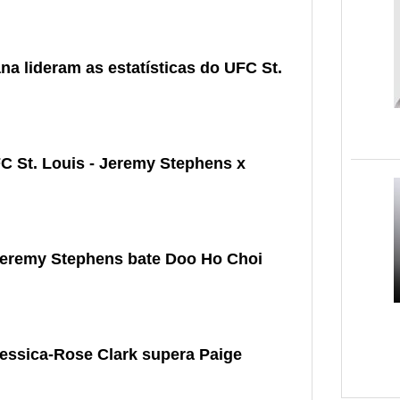
a lideram as estatísticas do UFC St.
 St. Louis - Jeremy Stephens x
 Jeremy Stephens bate Doo Ho Choi
Jessica-Rose Clark supera Paige