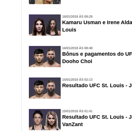
16/01/2018 ÀS 09:29
Kamaru Usman e Irene Aldan
Louis
16/01/2018 ÀS 08:48
Bônus e pagamentos do UFC
Dooho Choi
15/01/2018 ÀS 02:13
Resultado UFC St. Louis -
15/01/2018 ÀS 01:41
Resultado UFC St. Louis - 
VanZant