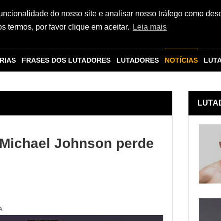
funcionalidade do nosso site e analisar nosso tráfego como des
 termos, por favor clique em aceitar.
Leia mais
RIAS
FRASES DOS LUTADORES
LUTADORES
NOTÍCIAS
LUT
LUTA
 Michael Johnson perde
A