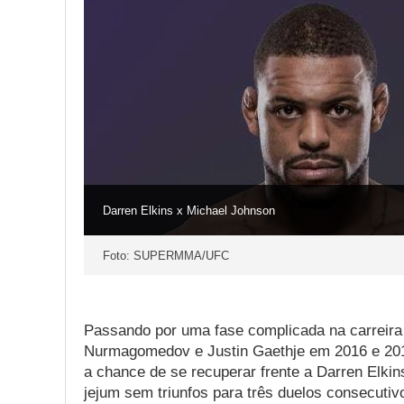
Darren Elkins x Michael Johnson
Foto: SUPERMMA/UFC
Passando por uma fase complicada na carreira
Nurmagomedov e Justin Gaethje em 2016 e 201
a chance de se recuperar frente a Darren Elki
jejum sem triunfos para três duelos consecutiv