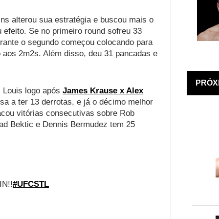
s alterou sua estratégia e buscou mais o
 efeito. Se no primeiro round sofreu 33
 durante o segundo começou colocando para
ão aos 2m2s. Além disso, deu 31 pancadas e
PRÓX
 Louis logo após
James Krause x Alex
a a ter 13 derrotas, e já o décimo melhor
cou vitórias consecutivas sobre Rob
sad Bektic e Dennis Bermudez tem 25
IN!!
#UFCSTL