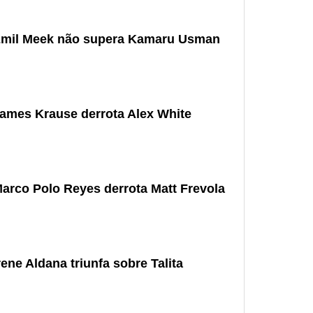
 Emil Meek não supera Kamaru Usman
James Krause derrota Alex White
Marco Polo Reyes derrota Matt Frevola
ene Aldana triunfa sobre Talita