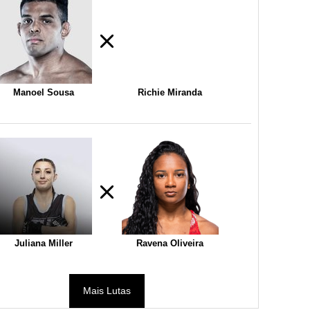
Manoel Sousa
Richie Miranda
Juliana Miller
Ravena Oliveira
Mais Lutas