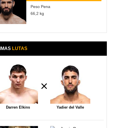
Peso Pena
66,2 kg
IMAS
LUTAS
Darren Elkins
Yadier del Valle