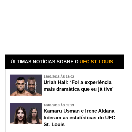
ÚLTIMAS NOTÍCIAS SOBRE O
UFC ST. LOUIS
18/01/2018 ÀS 13:02
Uriah Hall: ‘Foi a experiência
mais dramática que eu já tive'
16/01/2018 ÀS 09:29
Kamaru Usman e Irene Aldana
lideram as estatísticas do UFC
St. Louis