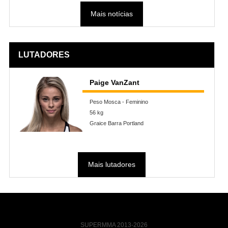
Mais notícias
LUTADORES
Paige VanZant
Peso Mosca - Feminino
56 kg
Graice Barra Portland
Mais lutadores
SUPERMMA 2013-2026