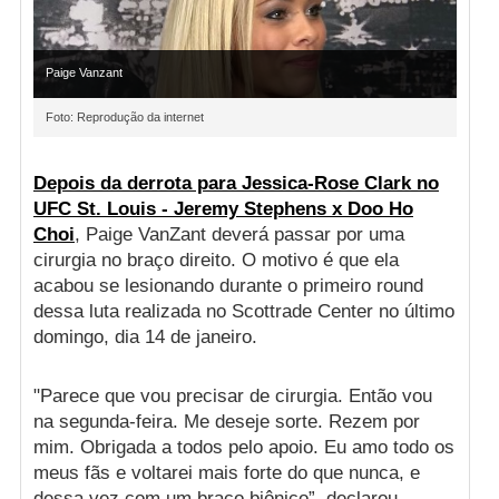
Paige Vanzant
Foto: Reprodução da internet
Depois da derrota para Jessica-Rose Clark no
UFC St. Louis - Jeremy Stephens x Doo Ho
Choi
, Paige VanZant deverá passar por uma
cirurgia no braço direito. O motivo é que ela
acabou se lesionando durante o primeiro round
dessa luta realizada no Scottrade Center no último
domingo, dia 14 de janeiro.
"Parece que vou precisar de cirurgia. Então vou
na segunda-feira. Me deseje sorte. Rezem por
mim. Obrigada a todos pelo apoio. Eu amo todo os
meus fãs e voltarei mais forte do que nunca, e
dessa vez com um braço biônico”, declarou