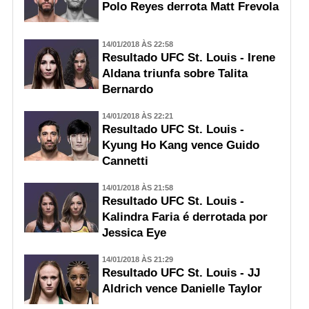
Polo Reyes derrota Matt Frevola
14/01/2018 ÀS 22:58
Resultado UFC St. Louis - Irene
Aldana triunfa sobre Talita
Bernardo
14/01/2018 ÀS 22:21
Resultado UFC St. Louis -
Kyung Ho Kang vence Guido
Cannetti
14/01/2018 ÀS 21:58
Resultado UFC St. Louis -
Kalindra Faria é derrotada por
Jessica Eye
14/01/2018 ÀS 21:29
Resultado UFC St. Louis - JJ
Aldrich vence Danielle Taylor