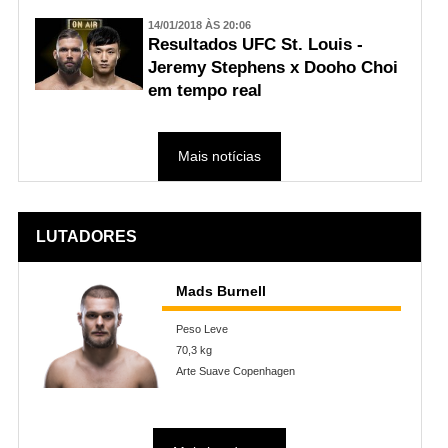
14/01/2018 ÀS 20:06
Resultados UFC St. Louis -
Jeremy Stephens x Dooho Choi
em tempo real
Mais notícias
LUTADORES
Mads Burnell
Peso Leve
70,3 kg
Arte Suave Copenhagen