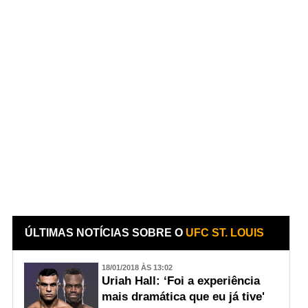
ÚLTIMAS NOTÍCIAS SOBRE O
UFC ST. LOUIS
18/01/2018 ÀS 13:02
Uriah Hall: ‘Foi a experiência
mais dramática que eu já tive'