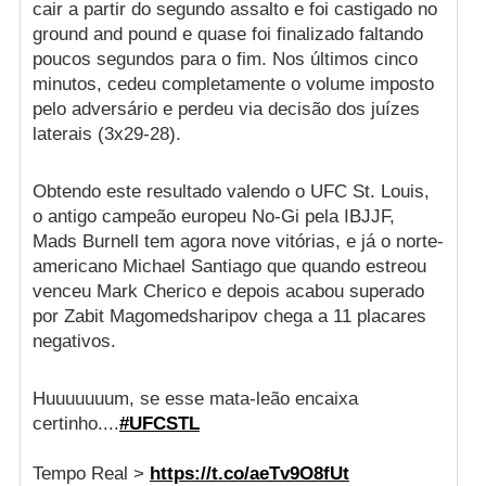
cair a partir do segundo assalto e foi castigado no
ground and pound e quase foi finalizado faltando
poucos segundos para o fim. Nos últimos cinco
minutos, cedeu completamente o volume imposto
pelo adversário e perdeu via decisão dos juízes
laterais (3x29-28).
Obtendo este resultado valendo o UFC St. Louis,
o antigo campeão europeu No-Gi pela IBJJF,
Mads Burnell tem agora nove vitórias, e já o norte-
americano Michael Santiago que quando estreou
venceu Mark Cherico e depois acabou superado
por Zabit Magomedsharipov chega a 11 placares
negativos.
Huuuuuuum, se esse mata-leão encaixa
certinho....
#UFCSTL
Tempo Real >
https://t.co/aeTv9O8fUt