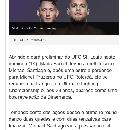
Mads Burnell x Michael Santiago
Foto: SUPERMMA/UFC
Abrindo o card preliminar do UFC St. Louis neste
domingo (14), Mads Burnell levou a melhor sobre
Michael Santiago e, após uma estreia perdendo
para Michel Prazeres no UFC Roterdã, ele se
recupera na franquia do Ultimate Fighting
Championship e, aos 23 anos, aparece como uma
boa revelação da Dinamarca.
Tomando conta das ações desde o primeiro round
dando duas quedas e com duas tentativas para
finalizar, Michael Santiago viu a pressão inicial