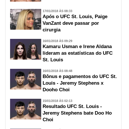
17/01/2018 ÀS 08:33
Após o UFC St. Louis, Paige
VanZant deve passar por
cirurgia
16/01/2018 ÀS 09:29
Kamaru Usman e Irene Aldana
lideram as estatísticas do UFC
St. Louis
16/01/2018 ÀS 08:48
Bônus e pagamentos do UFC St.
Louis - Jeremy Stephens x
Dooho Choi
15/01/2018 ÀS 02:13
Resultado UFC St. Louis -
Jeremy Stephens bate Doo Ho
Choi