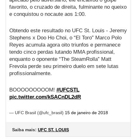
favorito, o cruzado de direita, fulminante no queixo
e conquistou o nocaute aos 1:00.
Obtendo este resultado no UFC St. Louis - Jeremy
Stephens x Doo Ho Choi, o “El Toro” Marco Polo
Reyes acumula agora oito triunfos e permanece
tendo cinco perdas lutando MMA profissional,
enquanto o oponente “The SteamRolla” Matt
Frevola perde seu primeiro duelo em sete lutas
profissionalmente.
BOOOOOOOOOM!
#UFCSTL
pic.twitter.com/kSACnDL2dR
— UFC Brasil (@ufc_brasil)
15 de janeiro de 2018
Saiba mais:
UFC ST. LOUIS