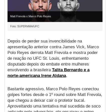
Matt Frevola x Marco Polo Reyes
Foto: SUPERMMA/UFC
Depois de perder sua invencibilidade na
apresentação anterior contra James Vick, Marco
Polo Reyes derrota Matt Frevola e mostra poder
de reação no UFC St. Louis, enfrentamento
disputado depois do embate entre mulheres
envolvendo a brasileira
Talita Bernardo e a
norte-americana Irene Aldana
.
Bastante agressivo, Marco Polo Reyes conectou
golpes fortes desde o 1º round sobre Matt Frevola,
que chegou a deixar cair o protetor bucal.
Aproveitando uma tentativa mal sucedida de soco
aplicado pelo adversário, ele encaixou o golpe