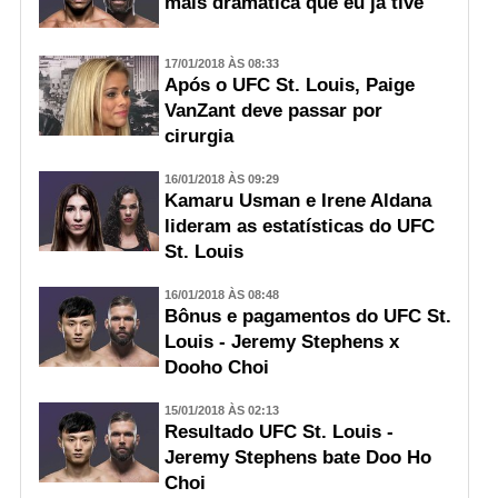
mais dramática que eu já tive'
17/01/2018 ÀS 08:33
Após o UFC St. Louis, Paige
VanZant deve passar por
cirurgia
16/01/2018 ÀS 09:29
Kamaru Usman e Irene Aldana
lideram as estatísticas do UFC
St. Louis
16/01/2018 ÀS 08:48
Bônus e pagamentos do UFC St.
Louis - Jeremy Stephens x
Dooho Choi
15/01/2018 ÀS 02:13
Resultado UFC St. Louis -
Jeremy Stephens bate Doo Ho
Choi