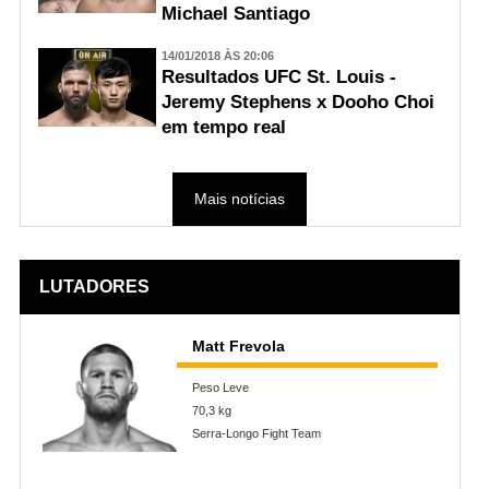
Michael Santiago
14/01/2018 ÀS 20:06
Resultados UFC St. Louis -
Jeremy Stephens x Dooho Choi
em tempo real
Mais notícias
LUTADORES
Matt Frevola
Peso Leve
70,3 kg
Serra-Longo Fight Team