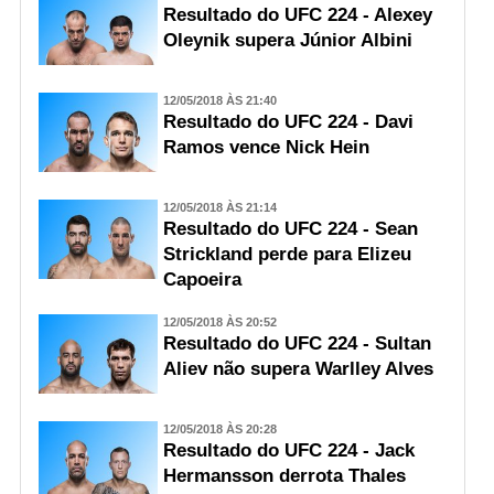
Resultado do UFC 224 - Alexey
Oleynik supera Júnior Albini
12/05/2018 ÀS 21:40
Resultado do UFC 224 - Davi
Ramos vence Nick Hein
12/05/2018 ÀS 21:14
Resultado do UFC 224 - Sean
Strickland perde para Elizeu
Capoeira
12/05/2018 ÀS 20:52
Resultado do UFC 224 - Sultan
Aliev não supera Warlley Alves
12/05/2018 ÀS 20:28
Resultado do UFC 224 - Jack
Hermansson derrota Thales