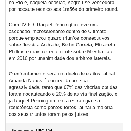
no Rio e, naquela ocasião, sagrou-se vencedora
por nocaute técnico aos 1m56s do primeiro round.
Com 9V-6D, Raquel Pennington teve uma
ascensão impressionante dentro do Ultimate
porque emplacou quatro triunfos consecutivos
sobre Jessica Andrade, Bethe Correia, Elizabeth
Phillips e mais recentemente sobre Miesha Tate
em 2016 por unanimidade dos árbitros laterais.
O enfrentamento será um duelo de estilos, afinal
Amanda Nunes é conhecida por sua
agressividade, tanto que 67% das vitórias obtidas
foram nocauteando e 20% delas via finalização, e
já Raquel Pennington tem a estratégia e a
resistência como pontos fortes, afinal a maioria
dos seus triunfos foram pelos juízes.
Saiba mais:
UFC 224