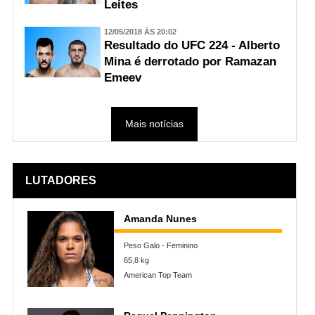
Leites
12/05/2018 ÀS 20:02
Resultado do UFC 224 - Alberto
Mina é derrotado por Ramazan
Emeev
Mais notícias
LUTADORES
Amanda Nunes
Peso Galo - Feminino
65,8 kg
American Top Team