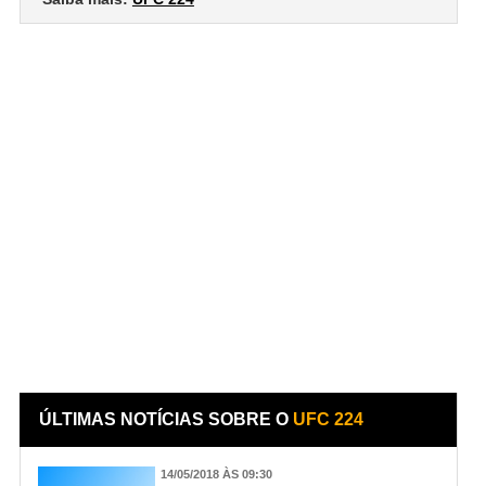
ÚLTIMAS NOTÍCIAS SOBRE O
UFC 224
14/05/2018 ÀS 09:30