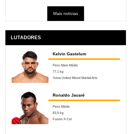
Mais notícias
LUTADORES
Kelvin Gastelum
Peso Meio-Médio
77,1 kg
Yuma United Mixed Martial Arts
Ronaldo Jacaré
Peso Médio
83,9 kg
Fusion X-Cel