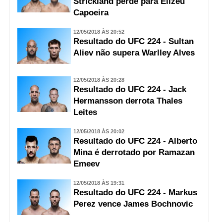
Strickland perde para Elizeu
Capoeira
12/05/2018 ÀS 20:52
Resultado do UFC 224 - Sultan
Aliev não supera Warlley Alves
12/05/2018 ÀS 20:28
Resultado do UFC 224 - Jack
Hermansson derrota Thales
Leites
12/05/2018 ÀS 20:02
Resultado do UFC 224 - Alberto
Mina é derrotado por Ramazan
Emeev
12/05/2018 ÀS 19:31
Resultado do UFC 224 - Markus
Perez vence James Bochnovic