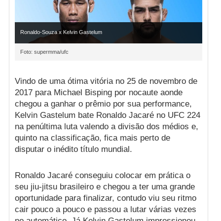
Ronaldo-Souza x Kelvin Gastelum
Foto: supermma/ufc
Vindo de uma ótima vitória no 25 de novembro de
2017 para Michael Bisping por nocaute aonde
chegou a ganhar o prêmio por sua performance,
Kelvin Gastelum bate Ronaldo Jacaré no UFC 224
na penúltima luta valendo a divisão dos médios e,
quinto na classificação, fica mais perto de
disputar o inédito título mundial.
Ronaldo Jacaré conseguiu colocar em prática o
seu jiu-jitsu brasileiro e chegou a ter uma grande
oportunidade para finalizar, contudo viu seu ritmo
cair pouco a pouco e passou a lutar várias vezes
no automático. Já Kelvin Gastelum impressionou