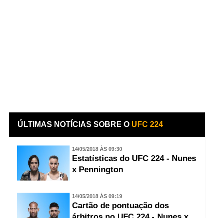
ÚLTIMAS NOTÍCIAS SOBRE O
UFC 224
14/05/2018 ÀS 09:30
Estatísticas do UFC 224 - Nunes
x Pennington
14/05/2018 ÀS 09:19
Cartão de pontuação dos
árbitros no UFC 224 - Nunes x