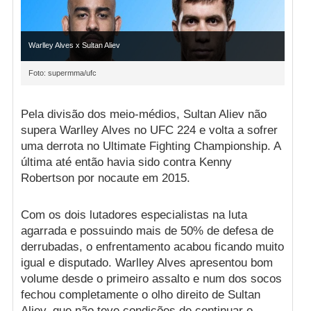
Warlley Alves x Sultan Aliev
Foto: supermma/ufc
Pela divisão dos meio-médios, Sultan Aliev não
supera Warlley Alves no UFC 224 e volta a sofrer
uma derrota no Ultimate Fighting Championship. A
última até então havia sido contra Kenny
Robertson por nocaute em 2015.
Com os dois lutadores especialistas na luta
agarrada e possuindo mais de 50% de defesa de
derrubadas, o enfrentamento acabou ficando muito
igual e disputado. Warlley Alves apresentou bom
volume desde o primeiro assalto e num dos socos
fechou completamente o olho direito de Sultan
Aliev, que não teve condições de continuar o