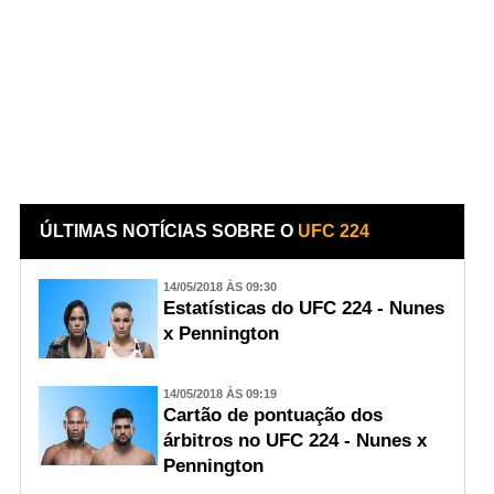
ÚLTIMAS NOTÍCIAS SOBRE O
UFC 224
14/05/2018 ÀS 09:30
Estatísticas do UFC 224 - Nunes
x Pennington
14/05/2018 ÀS 09:19
Cartão de pontuação dos
árbitros no UFC 224 - Nunes x
Pennington