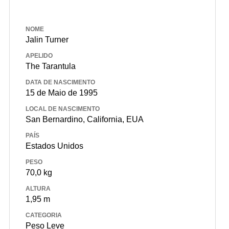
NOME
Jalin Turner
APELIDO
The Tarantula
DATA DE NASCIMENTO
15 de Maio de 1995
LOCAL DE NASCIMENTO
San Bernardino, California, EUA
PAÍS
Estados Unidos
PESO
70,0 kg
ALTURA
1,95 m
CATEGORIA
Peso Leve