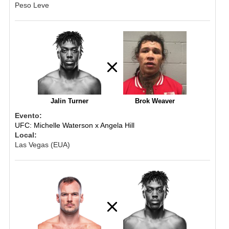
Peso Leve
Jalin Turner
Brok Weaver
Evento:
UFC: Michelle Waterson x Angela Hill
Local:
Las Vegas (EUA)