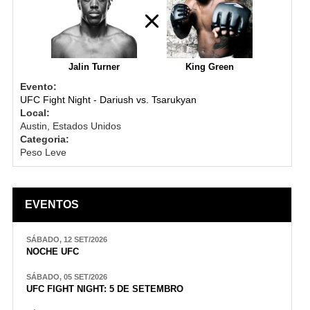
Jalin Turner
King Green
Evento:
UFC Fight Night - Dariush vs. Tsarukyan
Local:
Austin, Estados Unidos
Categoria:
Peso Leve
EVENTOS
SÁBADO, 12 SET/2026
NOCHE UFC
SÁBADO, 05 SET/2026
UFC FIGHT NIGHT: 5 DE SETEMBRO