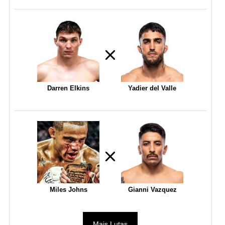
Darren Elkins
Yadier del Valle
Miles Johns
Gianni Vazquez
Mais Lutas