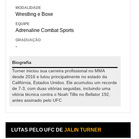
MODALIDADE
Wrestling e Boxe
EQUIPE
Adrenaline Combat Sports
GRADUAÇÃO
-
Biografia
Turner iniciou sua carreira profissional no MMA
desde 2016 e lutou principalmente no estado da
Califórnia, Estados Unidos. Ele acumulou um recorde
de 7-3, com duas vitórias seguidas, incluindo uma
vitória técnica contra o Noah Tillis no Bellator 192,
antes assinado pelo UFC
LUTAS PELO UFC DE
JALIN TURNER