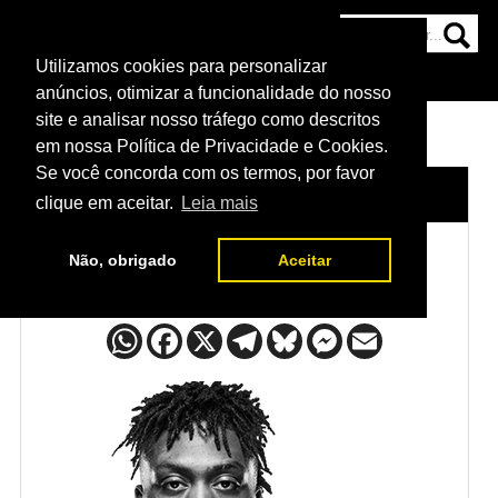
Utilizamos cookies para personalizar
HOME
CATEGORIAS
NOTÍCIAS
MAIS
anúncios, otimizar a funcionalidade do nosso
site e analisar nosso tráfego como descritos
em nossa Política de Privacidade e Cookies.
Se você concorda com os termos, por favor
HOME
/
LUTADORES
/
JALIN TURNER
clique em aceitar.
Leia mais
Não, obrigado
Aceitar
Jalin Turner