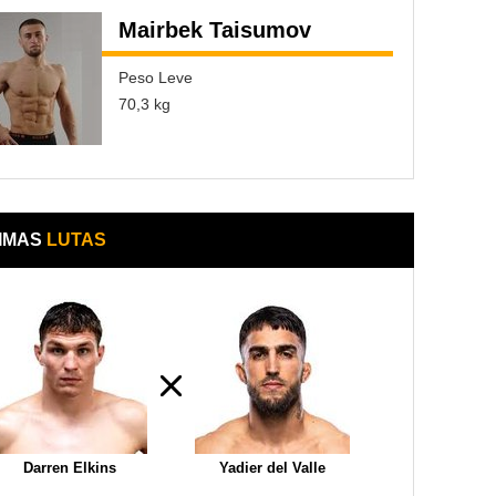
Mairbek Taisumov
Peso Leve
70,3 kg
IMAS
LUTAS
Darren Elkins
Yadier del Valle