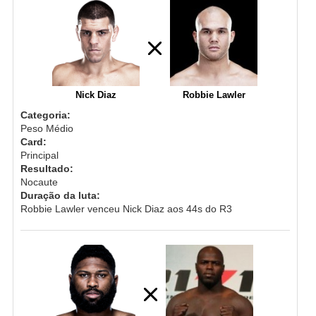
Nick Diaz
Robbie Lawler
Categoria:
Peso Médio
Card:
Principal
Resultado:
Nocaute
Duração da luta:
Robbie Lawler venceu Nick Diaz aos 44s do R3