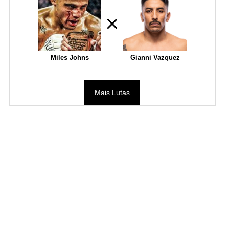
Miles Johns
Gianni Vazquez
Mais Lutas