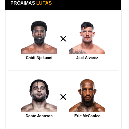
PRÓXIMAS
LUTAS
Chidi Njokuani
Joel Alvarez
Donte Johnson
Eric McConico