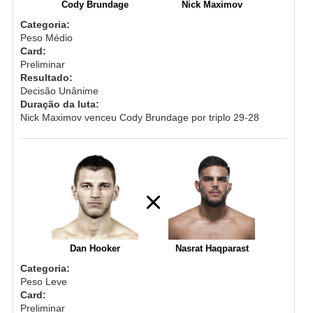
Cody Brundage
Nick Maximov
Categoria:
Peso Médio
Card:
Preliminar
Resultado:
Decisão Unânime
Duração da luta:
Nick Maximov venceu Cody Brundage por triplo 29-28
Dan Hooker
Nasrat Haqparast
Categoria:
Peso Leve
Card:
Preliminar