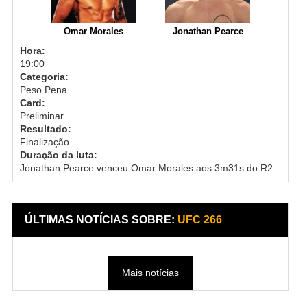
Omar Morales
Jonathan Pearce
Hora:
19:00
Categoria:
Peso Pena
Card:
Preliminar
Resultado:
Finalização
Duração da luta:
Jonathan Pearce venceu Omar Morales aos 3m31s do R2
ÚLTIMAS NOTÍCIAS SOBRE:
UFC 266
Mais notícias