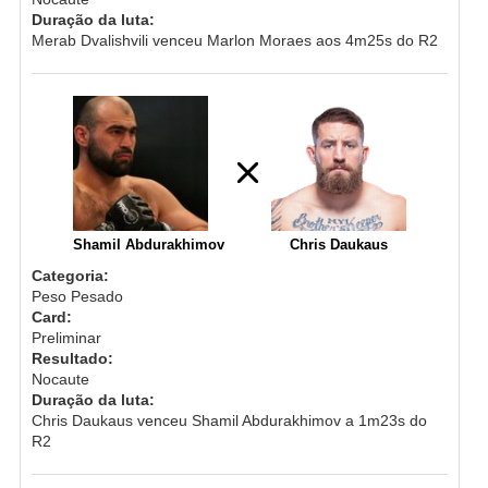
Duração da luta:
Merab Dvalishvili venceu Marlon Moraes aos 4m25s do R2
Shamil Abdurakhimov
Chris Daukaus
Categoria:
Peso Pesado
Card:
Preliminar
Resultado:
Nocaute
Duração da luta:
Chris Daukaus venceu Shamil Abdurakhimov a 1m23s do
R2