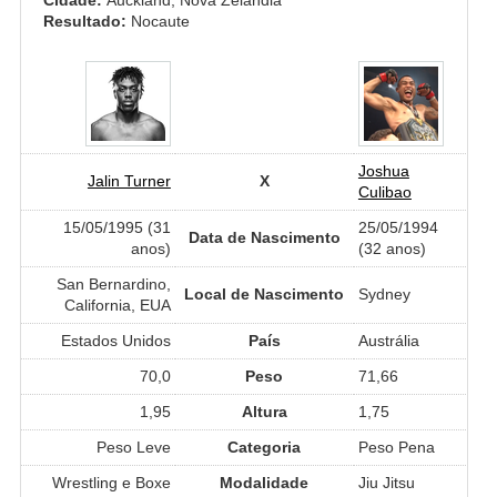
Resultado:
Nocaute
Joshua
Jalin Turner
X
Culibao
15/05/1995 (31
25/05/1994
Data de Nascimento
anos)
(32 anos)
San Bernardino,
Local de Nascimento
Sydney
California, EUA
Estados Unidos
País
Austrália
70,0
Peso
71,66
1,95
Altura
1,75
Peso Leve
Categoria
Peso Pena
Wrestling e Boxe
Modalidade
Jiu Jitsu