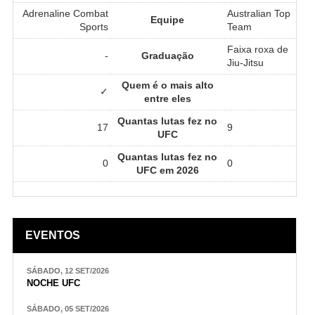
Adrenaline Combat
Australian Top
Equipe
Sports
Team
Faixa roxa de
-
Graduação
Jiu-Jitsu
Quem é o mais alto
✓
entre eles
Quantas lutas fez no
17
9
UFC
Quantas lutas fez no
0
0
UFC em 2026
EVENTOS
SÁBADO, 12 SET/2026
NOCHE UFC
SÁBADO, 05 SET/2026