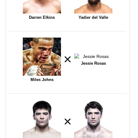
Darren Elkins
Yadier del Valle
Jessie Rosas
Miles Johns