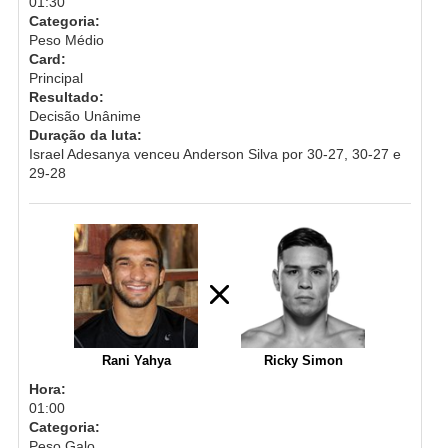
01:30
Categoria:
Peso Médio
Card:
Principal
Resultado:
Decisão Unânime
Duração da luta:
Israel Adesanya venceu Anderson Silva por 30-27, 30-27 e
29-28
Rani Yahya
Ricky Simon
Hora:
01:00
Categoria:
Peso Galo