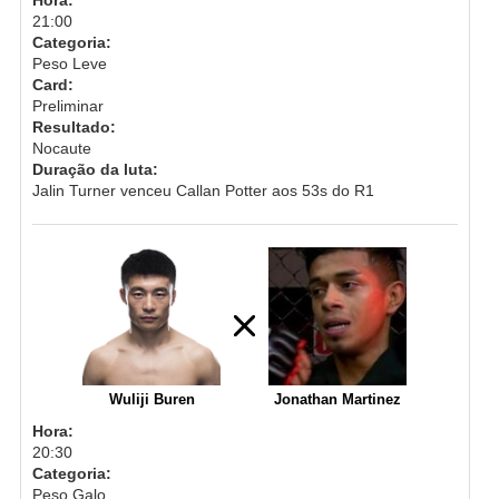
21:00
Categoria:
Peso Leve
Card:
Preliminar
Resultado:
Nocaute
Duração da luta:
Jalin Turner venceu Callan Potter aos 53s do R1
Wuliji Buren
Jonathan Martinez
Hora:
20:30
Categoria:
Peso Galo