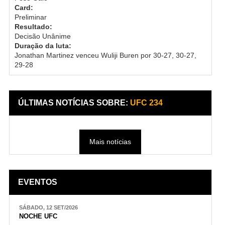
Card:
Preliminar
Resultado:
Decisão Unânime
Duração da luta:
Jonathan Martinez venceu Wuliji Buren por 30-27, 30-27,
29-28
ÚLTIMAS NOTÍCIAS SOBRE:
UFC 234
Mais notícias
EVENTOS
SÁBADO, 12 SET/2026
NOCHE UFC