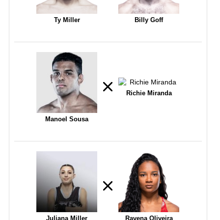
Ty Miller
Billy Goff
Richie Miranda
Manoel Sousa
Juliana Miller
Ravena Oliveira