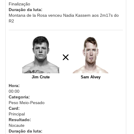
Finalização
Duração da luta:
Montana de la Rosa venceu Nadia Kassem aos 2m17s do
R2
Jim Crute
Sam Alvey
Hora:
00:00
Categoria:
Peso Meio-Pesado
Card:
Principal
Resultado:
Nocaute
Duração da luta: