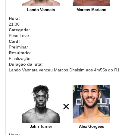
Lando Vannata
Marcos Mariano
Hora:
21:30
Categoria:
Peso Leve
Card:
Preliminar
Resultado:
Finalização
Duração da luta:
Lando Vannata venceu Marcos Dhalsim aos 4m55s do R1
Jalin Turner
Alex Gorgees
Hora: