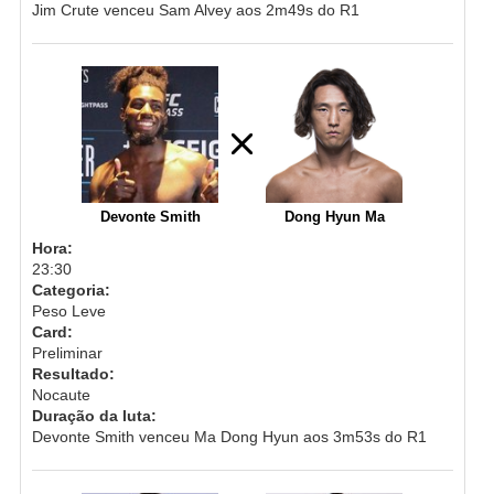
Jim Crute venceu Sam Alvey aos 2m49s do R1
Devonte Smith
Dong Hyun Ma
Hora:
23:30
Categoria:
Peso Leve
Card:
Preliminar
Resultado:
Nocaute
Duração da luta:
Devonte Smith venceu Ma Dong Hyun aos 3m53s do R1