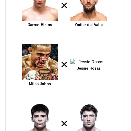
Darren Elkins
Yadier del Valle
Jessie Rosas
Miles Johns