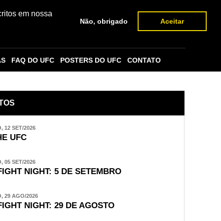
critos em nossa
Não, obrigado
Aceitar
AS
FAQ DO UFC
POSTERS DO UFC
CONTATO
TOS
 12 SET/2026
E UFC
 05 SET/2026
FIGHT NIGHT: 5 DE SETEMBRO
 29 AGO/2026
FIGHT NIGHT: 29 DE AGOSTO