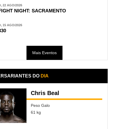
 22 AGO/2026
FIGHT NIGHT: SACRAMENTO
 15 AGO/2026
330
Mais Eventos
ERSARIANTES DO
DIA
Chris Beal
Peso Galo
61 kg