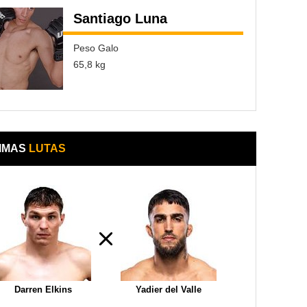
Santiago Luna
Peso Galo
65,8 kg
IMAS
LUTAS
Darren Elkins
Yadier del Valle