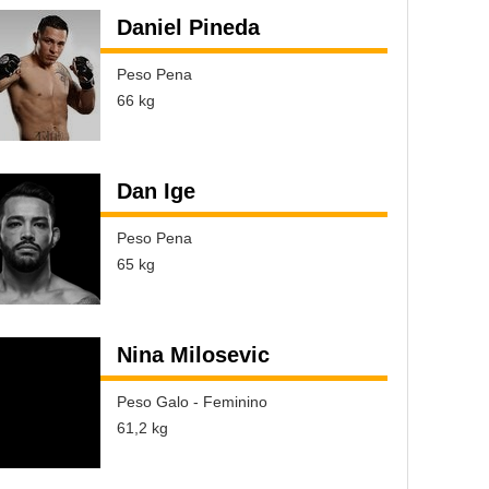
Daniel Pineda
Peso Pena
66 kg
Dan Ige
Peso Pena
65 kg
Nina Milosevic
Peso Galo - Feminino
61,2 kg