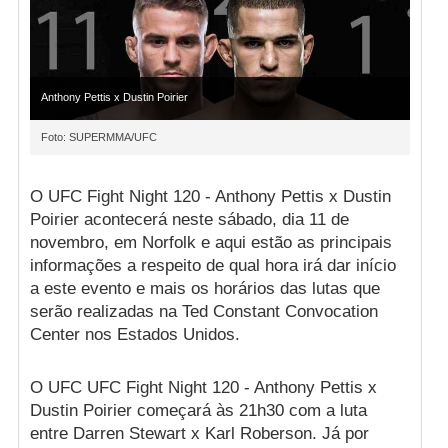
Anthony Pettis x Dustin Poirier
Foto: SUPERMMA/UFC
O UFC Fight Night 120 - Anthony Pettis x Dustin
Poirier acontecerá neste sábado, dia 11 de
novembro, em Norfolk e aqui estão as principais
informações a respeito de qual hora irá dar início
a este evento e mais os horários das lutas que
serão realizadas na Ted Constant Convocation
Center nos Estados Unidos.
O UFC UFC Fight Night 120 - Anthony Pettis x
Dustin Poirier começará às 21h30 com a luta
entre Darren Stewart x Karl Roberson. Já por