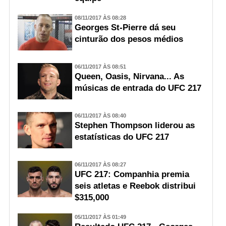
08/11/2017 ÀS 08:28
Georges St-Pierre dá seu
cinturão dos pesos médios
06/11/2017 ÀS 08:51
Queen, Oasis, Nirvana... As
músicas de entrada do UFC 217
06/11/2017 ÀS 08:40
Stephen Thompson liderou as
estatísticas do UFC 217
06/11/2017 ÀS 08:27
UFC 217: Companhia premia
seis atletas e Reebok distribui
$315,000
05/11/2017 ÀS 01:49