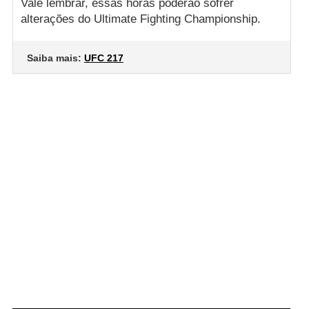
Vale lembrar, essas horas poderão sofrer
alterações do Ultimate Fighting Championship.
Saiba mais:
UFC 217