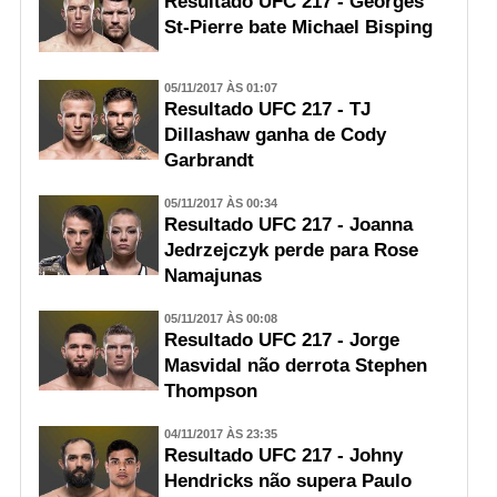
Resultado UFC 217 - Georges
St-Pierre bate Michael Bisping
05/11/2017 ÀS 01:07
Resultado UFC 217 - TJ
Dillashaw ganha de Cody
Garbrandt
05/11/2017 ÀS 00:34
Resultado UFC 217 - Joanna
Jedrzejczyk perde para Rose
Namajunas
05/11/2017 ÀS 00:08
Resultado UFC 217 - Jorge
Masvidal não derrota Stephen
Thompson
04/11/2017 ÀS 23:35
Resultado UFC 217 - Johny
Hendricks não supera Paulo