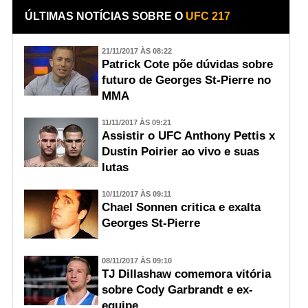
ÚLTIMAS NOTÍCIAS SOBRE O
UFC 217
21/11/2017 ÀS 08:22
Patrick Cote põe dúvidas sobre
futuro de Georges St-Pierre no
MMA
11/11/2017 ÀS 09:21
Assistir o UFC Anthony Pettis x
Dustin Poirier ao vivo e suas
lutas
10/11/2017 ÀS 09:11
Chael Sonnen critica e exalta
Georges St-Pierre
08/11/2017 ÀS 09:10
TJ Dillashaw comemora vitória
sobre Cody Garbrandt e ex-
equipe