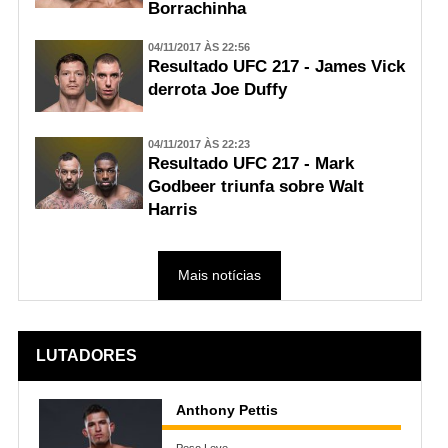
Borrachinha
04/11/2017 ÀS 22:56
Resultado UFC 217 - James Vick
derrota Joe Duffy
04/11/2017 ÀS 22:23
Resultado UFC 217 - Mark
Godbeer triunfa sobre Walt
Harris
Mais notícias
LUTADORES
Anthony Pettis