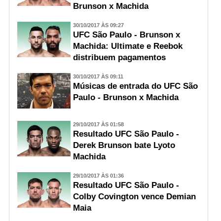
Brunson x Machida
30/10/2017 ÀS 09:27
UFC São Paulo - Brunson x
Machida: Ultimate e Reebok
distribuem pagamentos
30/10/2017 ÀS 09:11
Músicas de entrada do UFC São
Paulo - Brunson x Machida
29/10/2017 ÀS 01:58
Resultado UFC São Paulo -
Derek Brunson bate Lyoto
Machida
29/10/2017 ÀS 01:36
Resultado UFC São Paulo -
Colby Covington vence Demian
Maia