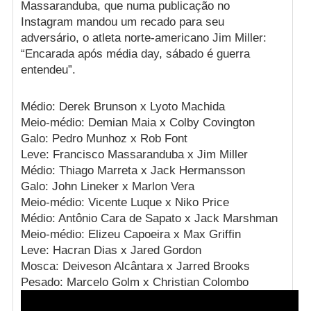
Massaranduba, que numa publicação no
Instagram mandou um recado para seu
adversário, o atleta norte-americano Jim Miller:
“Encarada após média day, sábado é guerra
entendeu”.
Médio: Derek Brunson x Lyoto Machida
Meio-médio: Demian Maia x Colby Covington
Galo: Pedro Munhoz x Rob Font
Leve: Francisco Massaranduba x Jim Miller
Médio: Thiago Marreta x Jack Hermansson
Galo: John Lineker x Marlon Vera
Meio-médio: Vicente Luque x Niko Price
Médio: Antônio Cara de Sapato x Jack Marshman
Meio-médio: Elizeu Capoeira x Max Griffin
Leve: Hacran Dias x Jared Gordon
Mosca: Deiveson Alcântara x Jarred Brooks
Pesado: Marcelo Golm x Christian Colombo