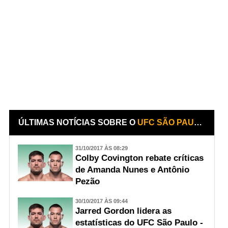
ÚLTIMAS NOTÍCIAS SOBRE O
UFC SÃO PAULO III
31/10/2017 ÀS 08:29
Colby Covington rebate críticas
de Amanda Nunes e Antônio
Pezão
30/10/2017 ÀS 09:44
Jarred Gordon lidera as
estatísticas do UFC São Paulo -