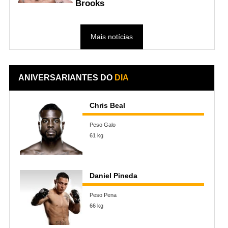
Brooks
Mais notícias
ANIVERSARIANTES DO
DIA
Chris Beal
Peso Galo
61 kg
Daniel Pineda
Peso Pena
66 kg