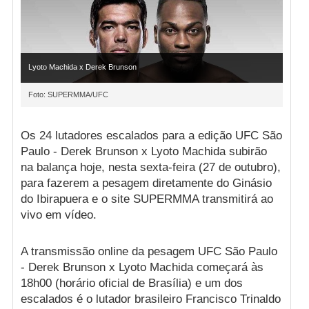
Lyoto Machida x Derek Brunson
Foto: SUPERMMA/UFC
Os 24 lutadores escalados para a edição UFC São
Paulo - Derek Brunson x Lyoto Machida subirão
na balança hoje, nesta sexta-feira (27 de outubro),
para fazerem a pesagem diretamente do Ginásio
do Ibirapuera e o site SUPERMMA transmitirá ao
vivo em vídeo.
A transmissão online da pesagem UFC São Paulo
- Derek Brunson x Lyoto Machida começará às
18h00 (horário oficial de Brasília) e um dos
escalados é o lutador brasileiro Francisco Trinaldo