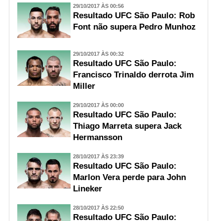
29/10/2017 ÀS 00:56
Resultado UFC São Paulo: Rob
Font não supera Pedro Munhoz
29/10/2017 ÀS 00:32
Resultado UFC São Paulo:
Francisco Trinaldo derrota Jim
Miller
29/10/2017 ÀS 00:00
Resultado UFC São Paulo:
Thiago Marreta supera Jack
Hermansson
28/10/2017 ÀS 23:39
Resultado UFC São Paulo:
Marlon Vera perde para John
Lineker
28/10/2017 ÀS 22:50
Resultado UFC São Paulo: