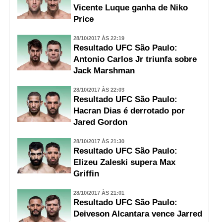
Vicente Luque ganha de Niko
Price
28/10/2017 ÀS 22:19
Resultado UFC São Paulo:
Antonio Carlos Jr triunfa sobre
Jack Marshman
28/10/2017 ÀS 22:03
Resultado UFC São Paulo:
Hacran Dias é derrotado por
Jared Gordon
28/10/2017 ÀS 21:30
Resultado UFC São Paulo:
Elizeu Zaleski supera Max
Griffin
28/10/2017 ÀS 21:01
Resultado UFC São Paulo:
Deiveson Alcantara vence Jarred