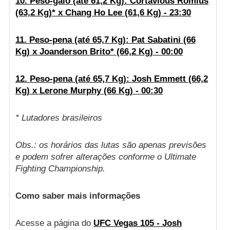
10. Peso-galo (até 61,2 Kg): Cortavious Romius
(63,2 Kg)* x Chang Ho Lee (61,6 Kg) - 23:30
11. Peso-pena (até 65,7 Kg): Pat Sabatini (66
Kg) x Joanderson Brito* (66,2 Kg) - 00:00
12. Peso-pena (até 65,7 Kg): Josh Emmett (66,2
Kg) x Lerone Murphy (66 Kg) - 00:30
* Lutadores brasileiros
Obs.: os horários das lutas são apenas previsões
e podem sofrer alterações conforme o Ultimate
Fighting Championship.
Como saber mais informações
Acesse a página do
UFC Vegas 105 - Josh