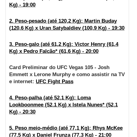
Kg) - 19:00
2. Peso-pesado (até 120,2 Kg): Martin Buday
(120,6 Kg) x Uran Satybaldiev (100,9 Kg) - 19:30
3. Peso-galo (até 61,2 Kg): Victor Henry (61,4
Kg) x Pedro Falcão* (61,6 Kg) - 20:00
Card Preliminar do UFC Vegas 105 - Josh
Emmett x Lerone Murphy e como assistir na TV
e internet:
UFC Fight Pass
4. Peso-palha (até 52,1 Kg): Loma
Lookboonmee (52,1 Kg) x Istela Nunes* (52,1
Kg) - 20:30
5. Peso meio-médio (até 77,1 Kg): Rhys McKee
(77,5 Kg) x Daniel Frunza (77,3 Kg) - 21:00