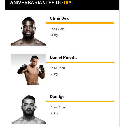
ANIVERSARIANTES DO
DIA
Chris Beal
Peso Galo
61 kg
Daniel Pineda
Peso Pena
66 kg
Dan Ige
Peso Pena
65 kg