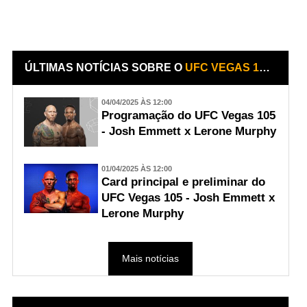
ÚLTIMAS NOTÍCIAS SOBRE O
UFC VEGAS 105 - JOSH EMMETT X LERONE MURPHY
04/04/2025 ÀS 12:00
Programação do UFC Vegas 105
- Josh Emmett x Lerone Murphy
01/04/2025 ÀS 12:00
Card principal e preliminar do
UFC Vegas 105 - Josh Emmett x
Lerone Murphy
Mais notícias