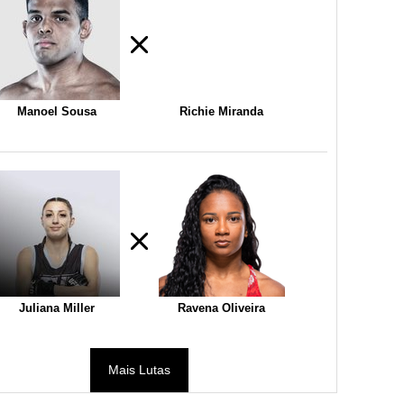
Manoel Sousa
Richie Miranda
Juliana Miller
Ravena Oliveira
Mais Lutas