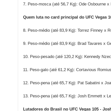
7. Peso-mosca (até 56,7 Kg): Ode Osbourne x 
Quem luta no card principal do UFC Vegas 
8. Peso-médio (até 83,9 Kg): Torrez Finney x R
9. Peso-médio (até 83,9 Kg): Brad Tavares x G
10. Peso-pesado (até 120,2 Kg): Kennedy Nze
11. Peso-galo (até 61,2 Kg): Cortavious Romi
12. Peso-pena (até 65,7 Kg): Pat Sabatini x Jo
13. Peso-pena (até 65,7 Kg): Josh Emmett x L
Lutadores do Brasil no UFC Vegas 105 - Jo