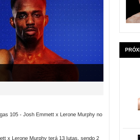
PRÓX
egas 105 - Josh Emmett x Lerone Murphy no
t x Lerone Murphy terá 13 lutas, sendo 2