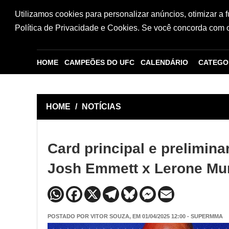
Utilizamos cookies para personalizar anúncios, otimizar a 
Política de Privacidade e Cookies. Se você concorda com os
HOME
CAMPEÕES DO UFC
CALENDÁRIO
CATEGO
HOME
/
NOTÍCIAS
Card principal e prelimin
Josh Emmett x Lerone Mu
POSTADO POR
VITOR SOUZA
, EM 01/04/2025 12:00 - SUPERMMA