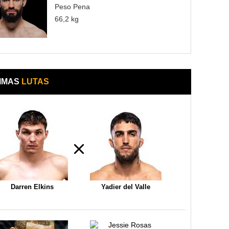
Peso Pena
66,2 kg
IMAS
LUTAS
Darren Elkins
Yadier del Valle