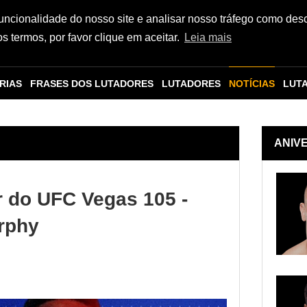
funcionalidade do nosso site e analisar nosso tráfego como des
 termos, por favor clique em aceitar.
Leia mais
RIAS
FRASES DOS LUTADORES
LUTADORES
NOTÍCIAS
LUT
ANIV
ar do UFC Vegas 105 -
rphy