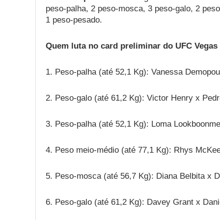
peso-palha, 2 peso-mosca, 3 peso-galo, 2 pes
1 peso-pesado.
Quem luta no card preliminar do UFC Vegas
1. Peso-palha (até 52,1 Kg): Vanessa Demopoul
2. Peso-galo (até 61,2 Kg): Victor Henry x Ped
3. Peso-palha (até 52,1 Kg): Loma Lookboonme
4. Peso meio-médio (até 77,1 Kg): Rhys McKee
5. Peso-mosca (até 56,7 Kg): Diana Belbita x 
6. Peso-galo (até 61,2 Kg): Davey Grant x Dani