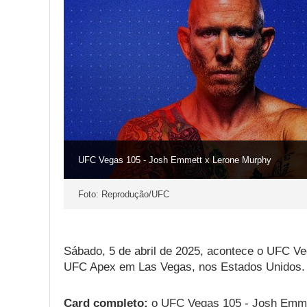
UFC Vegas 105 - Josh Emmett x Lerone Murphy
Foto: Reprodução/UFC
Sábado, 5 de abril de 2025, acontece o UFC V
UFC Apex em Las Vegas, nos Estados Unidos.
Card completo:
o UFC Vegas 105 - Josh Emmet