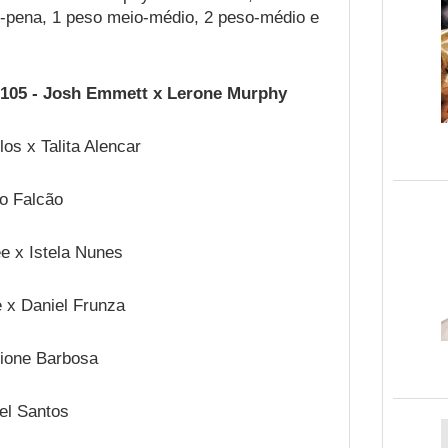
o-pena, 1 peso meio-médio, 2 peso-médio e
 105 - Josh Emmett x Lerone Murphy
os x Talita Alencar
ro Falcão
e x Istela Nunes
 x Daniel Frunza
Dione Barbosa
el Santos