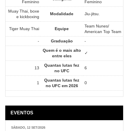
Feminino
Feminino
Muay Thai, boxe
Modalidade
Jiu-jitsu.
e kickboxing
Team Nunes/
Tiger Muay Thai
Equipe
American Top Team
-
Graduação
-
Quem é o mais alto
✓
entre eles
Quantas lutas fez
13
6
no UFC
Quantas lutas fez
1
0
no UFC em 2026
EVENTOS
SÁBADO, 12 SET/2026