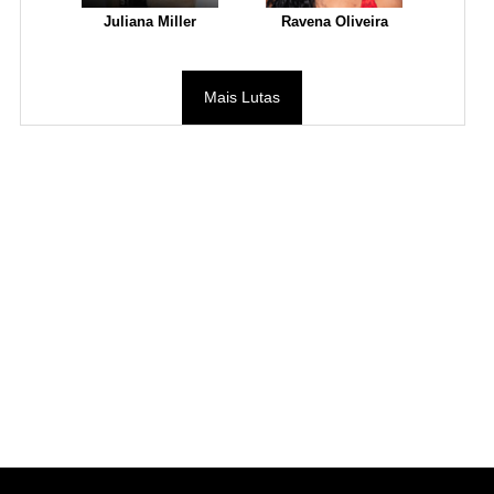
Juliana Miller
Ravena Oliveira
Mais Lutas