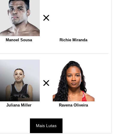
Manoel Sousa
Richie Miranda
Juliana Miller
Ravena Oliveira
Mais Lutas