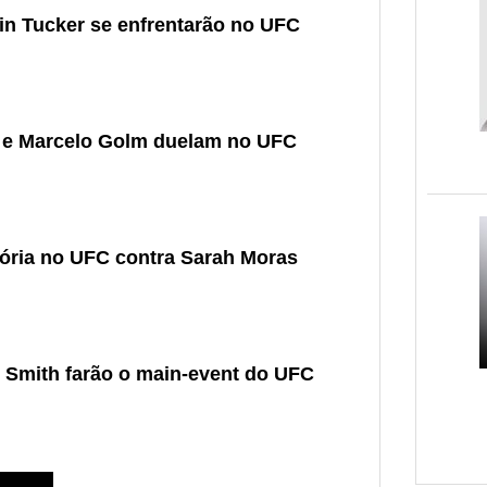
n Tucker se enfrentarão no UFC
r e Marcelo Golm duelam no UFC
itória no UFC contra Sarah Moras
 Smith farão o main-event do UFC