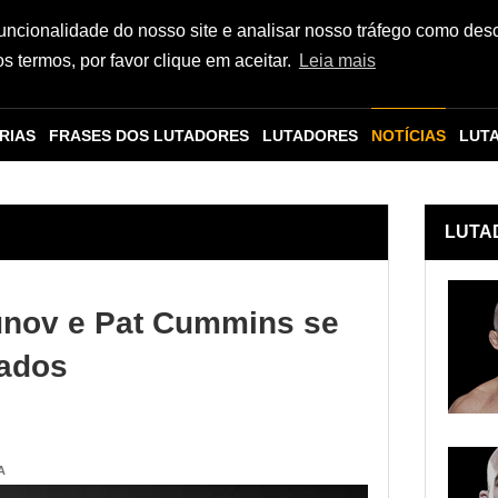
funcionalidade do nosso site e analisar nosso tráfego como des
 termos, por favor clique em aceitar.
Leia mais
RIAS
FRASES DOS LUTADORES
LUTADORES
NOTÍCIAS
LUT
LUTA
unov e Pat Cummins se
sados
A