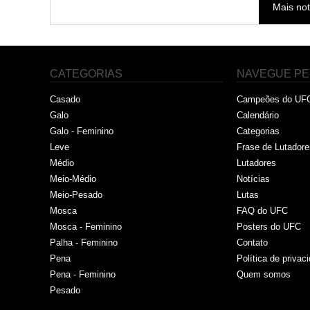
Mais not
CATEGORIAS
NAVEGUE PE
Casado
Campeões do UF
Galo
Calendário
Galo - Feminino
Categorias
Leve
Frase de Lutadore
Médio
Lutadores
Meio-Médio
Notícias
Meio-Pesado
Lutas
Mosca
FAQ do UFC
Mosca - Feminino
Posters do UFC
Palha - Feminino
Contato
Pena
Política de privac
Pena - Feminino
Quem somos
Pesado