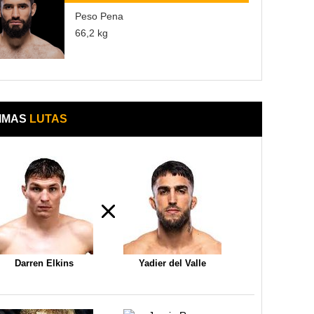
Peso Pena
66,2 kg
IMAS
LUTAS
Darren Elkins
Yadier del Valle