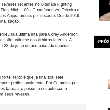
reveses recentes no Ultimate Fighting
ght Night 109 - Gustafsson vs. Teixeira e
 dos Anjos, ambas por nocaute. Desde 2016
inalização.
deu sua última luta para Corey Anderson
ecisão unânime dos árbitros laterais. A
PRÓX
em 22 de julho do ano passado quando
orte, tanto é que já finalizou sete
petir profissionalmente, Pat Cummins por
ros laterais e possui o nocaute como
em seus reveses.