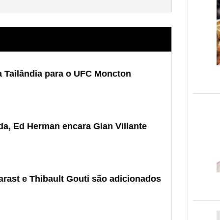
a Tailândia para o UFC Moncton
ida, Ed Herman encara Gian Villante
ast e Thibault Gouti são adicionados