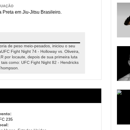
DUAÇÃO
 Preta em Jiu-Jitsu Brasileiro.
oria de peso meio-pesados, iniciou o seu
UFC Fight Night 74 - Holloway vs. Oliveira,
R por locaute, depois de sua primeira luta
 tais como: UFC Fight Night 82 - Hendricks
 Thompson.
vento:
FC 235
ocal: