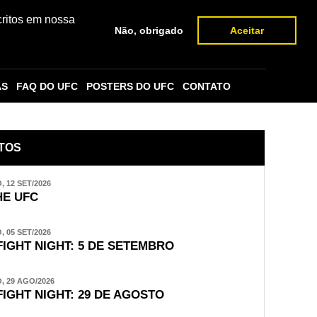
critos em nossa
Não, obrigado
Aceitar
AS
FAQ DO UFC
POSTERS DO UFC
CONTATO
TOS
 12 SET/2026
E UFC
 05 SET/2026
FIGHT NIGHT: 5 DE SETEMBRO
 29 AGO/2026
FIGHT NIGHT: 29 DE AGOSTO