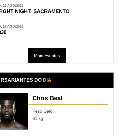
 22 AGO/2026
FIGHT NIGHT: SACRAMENTO
 15 AGO/2026
330
Mais Eventos
ERSARIANTES DO
DIA
Chris Beal
Peso Galo
61 kg