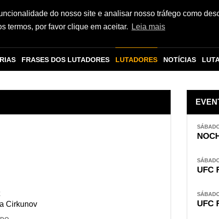
funcionalidade do nosso site e analisar nosso tráfego como des
 termos, por favor clique em aceitar.
Leia mais
RIAS
FRASES DOS LUTADORES
LUTADORES
NOTÍCIAS
LUT
EVEN
SÁBADO,
NOCH
SÁBADO,
UFC 
E
SÁBADO,
UFC 
a Cirkunov