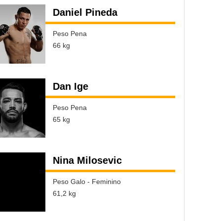
Daniel Pineda
Peso Pena
66 kg
Dan Ige
Peso Pena
65 kg
Nina Milosevic
Peso Galo - Feminino
61,2 kg