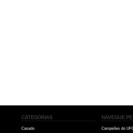
CATEGORIAS
NAVEGUE PE
Casado
Campeões do UF