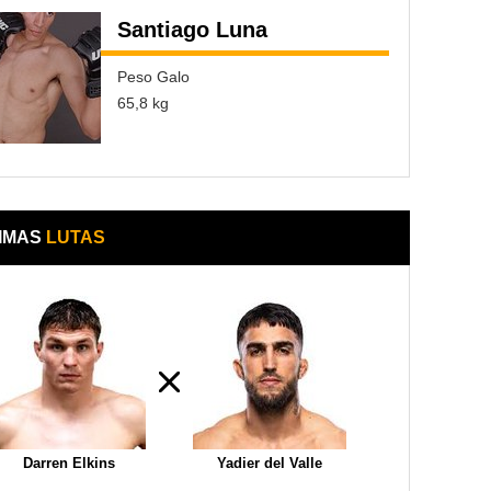
Santiago Luna
Peso Galo
65,8 kg
IMAS
LUTAS
Darren Elkins
Yadier del Valle