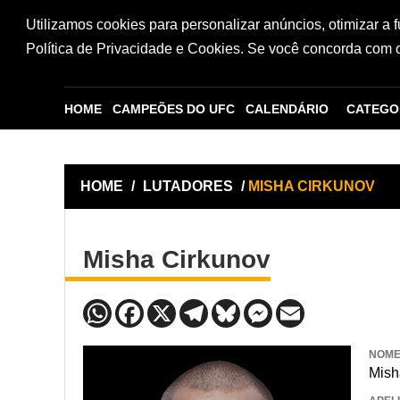
Utilizamos cookies para personalizar anúncios, otimizar a 
Política de Privacidade e Cookies. Se você concorda com os
HOME
CAMPEÕES DO UFC
CALENDÁRIO
CATEGO
HOME
/
LUTADORES
/
MISHA CIRKUNOV
Misha Cirkunov
NOM
Mish