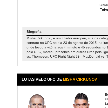
GRA
Faixa
Biografia
Misha Cirkunov , é um lutador europeu, sua da categ
contrato no UFC no dia 23 de agosto de 2015, na luta
onde levou a vitória aos 4 minuto e 45 segundos no 1
pelo UFC, marcou presença em outras lutas pela liga
vs. Thompson, UFC Fight Night 89 - MacDonald vs.
LUTAS PELO UFC DE
MISHA CIRKUNOV
E
U
L