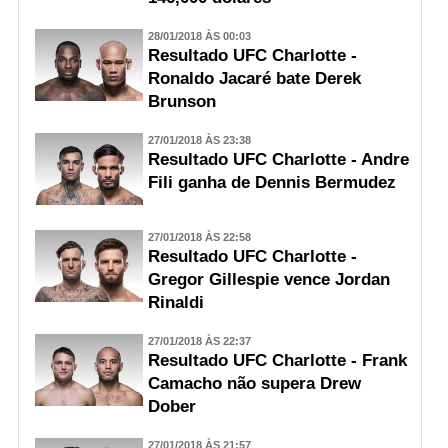
28/01/2018 ÀS 00:03
Resultado UFC Charlotte -
Ronaldo Jacaré bate Derek
Brunson
27/01/2018 ÀS 23:38
Resultado UFC Charlotte - Andre
Fili ganha de Dennis Bermudez
27/01/2018 ÀS 22:58
Resultado UFC Charlotte -
Gregor Gillespie vence Jordan
Rinaldi
27/01/2018 ÀS 22:37
Resultado UFC Charlotte - Frank
Camacho não supera Drew
Dober
27/01/2018 ÀS 21:57