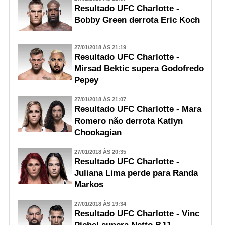
Resultado UFC Charlotte -
Bobby Green derrota Eric Koch
27/01/2018 ÀS 21:19
Resultado UFC Charlotte -
Mirsad Bektic supera Godofredo
Pepey
27/01/2018 ÀS 21:07
Resultado UFC Charlotte - Mara
Romero não derrota Katlyn
Chookagian
27/01/2018 ÀS 20:35
Resultado UFC Charlotte -
Juliana Lima perde para Randa
Markos
27/01/2018 ÀS 19:34
Resultado UFC Charlotte - Vinc