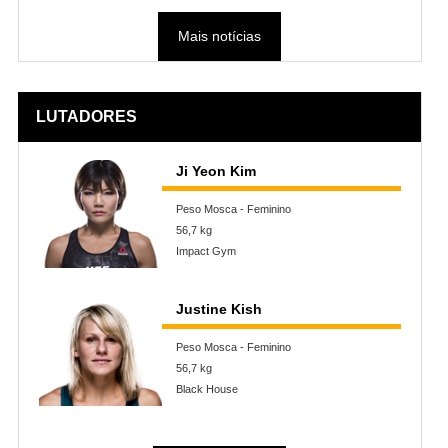
Mais notícias
LUTADORES
Ji Yeon Kim
Peso Mosca - Feminino
56,7 kg
Impact Gym
Justine Kish
Peso Mosca - Feminino
56,7 kg
Black House