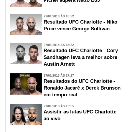
Pichel supera Netto BJJ
27/01/2018 ÀS 18:52
Resultado UFC Charlotte - Niko
Price vence George Sullivan
27/01/2018 ÀS 18:22
Resultado UFC Charlotte - Cory
Sandhagen leva a melhor sobre
Austin Arnett
27/01/2018 ÀS 17:27
Resultados do UFC Charlotte -
Ronaldo Jacaré x Derek Brunson
em tempo real
27/01/2018 ÀS 11:15
Assistir as lutas UFC Charlotte
ao vivo