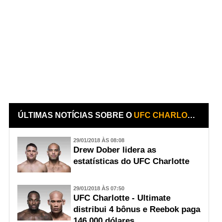
ÚLTIMAS NOTÍCIAS SOBRE O
UFC CHARLOTTE
29/01/2018 ÀS 08:08
Drew Dober lidera as
estatísticas do UFC Charlotte
29/01/2018 ÀS 07:50
UFC Charlotte - Ultimate
distribui 4 bônus e Reebok paga
146,000 dólares