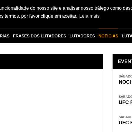
funcionalidade do nosso site e analisar nosso tráfego como des
 termos, por favor clique em aceitar.
Leia mais
RIAS
FRASES DOS LUTADORES
LUTADORES
NOTÍCIAS
LUT
EVEN
SÁBADO,
NOCH
SÁBADO,
UFC 
SÁBADO,
UFC 