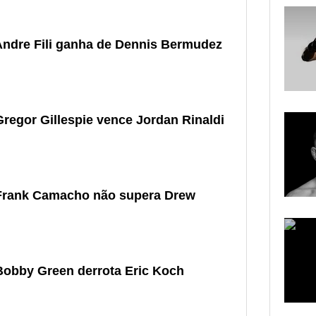
Andre Fili ganha de Dennis Bermudez
Gregor Gillespie vence Jordan Rinaldi
 Frank Camacho não supera Drew
Bobby Green derrota Eric Koch