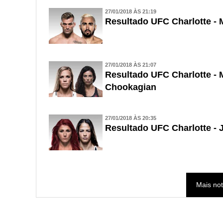
27/01/2018 ÀS 21:19
Resultado UFC Charlotte - 
27/01/2018 ÀS 21:07
Resultado UFC Charlotte - 
Chookagian
27/01/2018 ÀS 20:35
Resultado UFC Charlotte - 
Mais not