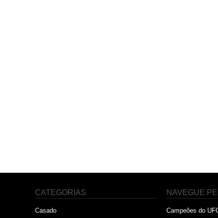
CATEGORIAS
NAVEGUE PE
Casado
Campeões do UF