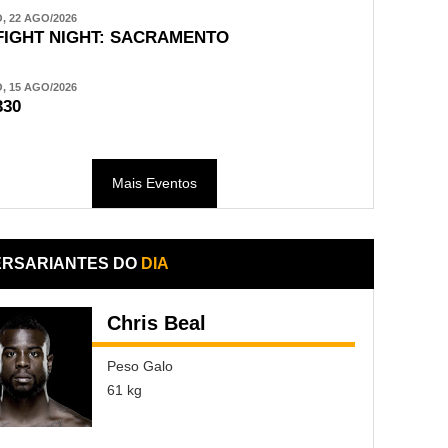
 22 AGO/2026
FIGHT NIGHT: SACRAMENTO
 15 AGO/2026
330
Mais Eventos
ERSARIANTES DO
DIA
Chris Beal
Peso Galo
61 kg