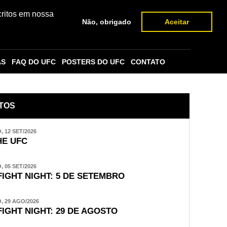
critos em nossa
Não, obrigado
Aceitar
AS
FAQ DO UFC
POSTERS DO UFC
CONTATO
TOS
 12 SET/2026
E UFC
 05 SET/2026
FIGHT NIGHT: 5 DE SETEMBRO
 29 AGO/2026
FIGHT NIGHT: 29 DE AGOSTO