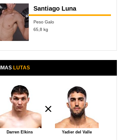
Santiago Luna
Peso Galo
65,8 kg
IMAS
LUTAS
Darren Elkins
Yadier del Valle