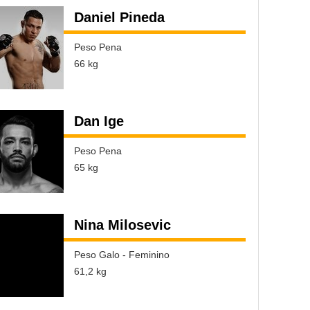
Daniel Pineda
Peso Pena
66 kg
Dan Ige
Peso Pena
65 kg
Nina Milosevic
Peso Galo - Feminino
61,2 kg