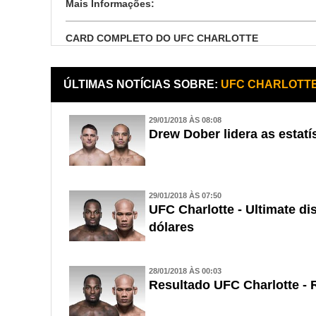
Mais Informações:
CARD COMPLETO DO UFC CHARLOTTE
ÚLTIMAS NOTÍCIAS SOBRE:
UFC CHARLOTT
29/01/2018 ÀS 08:08
Drew Dober lidera as estatí
29/01/2018 ÀS 07:50
UFC Charlotte - Ultimate di
dólares
28/01/2018 ÀS 00:03
Resultado UFC Charlotte -