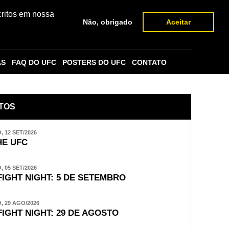
critos em nossa
Não, obrigado
Aceitar
AS
FAQ DO UFC
POSTERS DO UFC
CONTATO
TOS
 12 SET/2026
E UFC
 05 SET/2026
FIGHT NIGHT: 5 DE SETEMBRO
 29 AGO/2026
FIGHT NIGHT: 29 DE AGOSTO