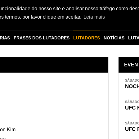
funcionalidade do nosso site e analisar nosso tráfego como des
 termos, por favor clique em aceitar.
Leia mais
RIAS
FRASES DOS LUTADORES
LUTADORES
NOTÍCIAS
LUT
EVEN
SÁBADO,
NOCH
SÁBADO,
UFC 
E
SÁBADO,
UFC 
eon Kim