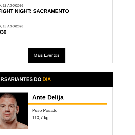
 22 AGO/2026
FIGHT NIGHT: SACRAMENTO
 15 AGO/2026
330
Mais Eventos
ERSARIANTES DO
DIA
Ante Delija
Peso Pesado
110,7 kg