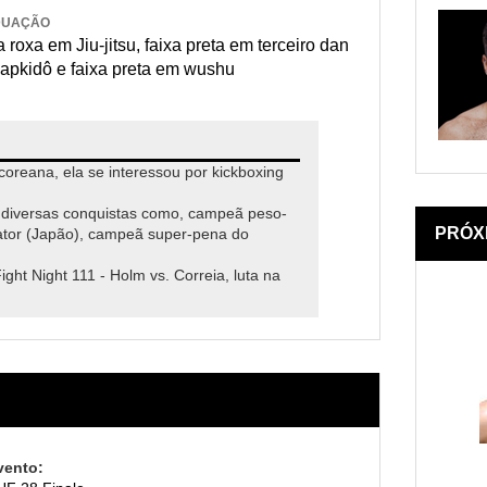
DUAÇÃO
 roxa em Jiu-jitsu, faixa preta em terceiro dan
apkidô e faixa preta em wushu
coreana, ela se interessou por kickboxing
 diversas conquistas como, campeã peso-
PRÓX
tor (Japão), campeã super-pena do
ht Night 111 - Holm vs. Correia, luta na
vento: