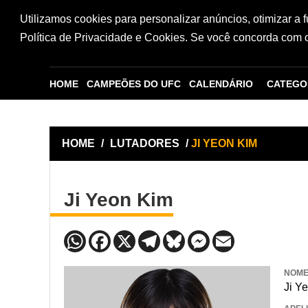
Utilizamos cookies para personalizar anúncios, otimizar a 
Política de Privacidade e Cookies. Se você concorda com os
HOME
CAMPEÕES DO UFC
CALENDÁRIO
CATEGO
HOME
/
LUTADORES
/
JI YEON KIM
Ji Yeon Kim
NOM
Ji Y