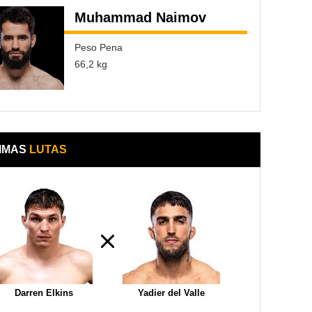
Muhammad Naimov
Peso Pena
66,2 kg
IMAS
LUTAS
Darren Elkins
Yadier del Valle