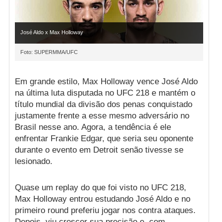
José Aldo x Max Holloway
Foto: SUPERMMA/UFC
Em grande estilo, Max Holloway vence José Aldo
na última luta disputada no UFC 218 e mantém o
título mundial da divisão dos penas conquistado
justamente frente a esse mesmo adversário no
Brasil nesse ano. Agora, a tendência é ele
enfrentar Frankie Edgar, que seria seu oponente
durante o evento em Detroit senão tivesse se
lesionado.
Quase um replay do que foi visto no UFC 218,
Max Holloway entrou estudando José Aldo e no
primeiro round preferiu jogar nos contra ataques.
Depois, viu crescer sua precisão e, com