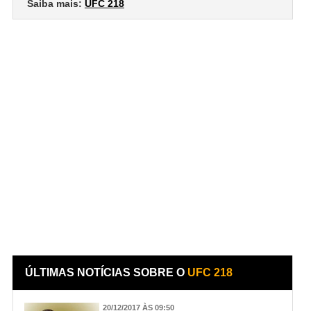
Saiba mais:
UFC 218
ÚLTIMAS NOTÍCIAS SOBRE O
UFC 218
20/12/2017 ÀS 09:50