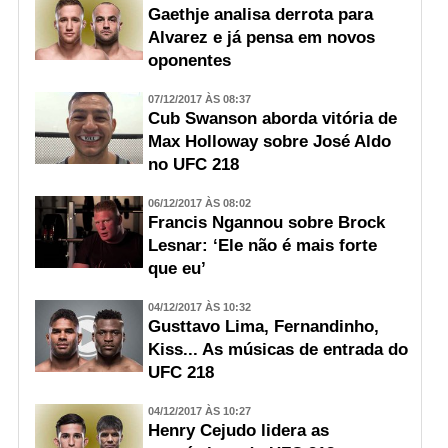
Gaethje analisa derrota para
Alvarez e já pensa em novos
oponentes
07/12/2017 ÀS 08:37
Cub Swanson aborda vitória de
Max Holloway sobre José Aldo
no UFC 218
06/12/2017 ÀS 08:02
Francis Ngannou sobre Brock
Lesnar: ‘Ele não é mais forte
que eu’
04/12/2017 ÀS 10:32
Gusttavo Lima, Fernandinho,
Kiss... As músicas de entrada do
UFC 218
04/12/2017 ÀS 10:27
Henry Cejudo lidera as