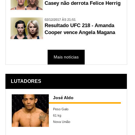
Casey não derrota Felice Herrig
02/12/2017 ÀS 21:51
Resultado UFC 218 - Amanda
Cooper vence Angela Magana
Mais notícias
LUTADORES
José Aldo
Peso Galo
61 kg
Nova União