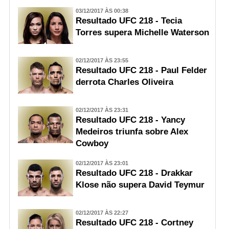
03/12/2017 ÀS 00:38
Resultado UFC 218 - Tecia
Torres supera Michelle Waterson
02/12/2017 ÀS 23:55
Resultado UFC 218 - Paul Felder
derrota Charles Oliveira
02/12/2017 ÀS 23:31
Resultado UFC 218 - Yancy
Medeiros triunfa sobre Alex
Cowboy
02/12/2017 ÀS 23:01
Resultado UFC 218 - Drakkar
Klose não supera David Teymur
02/12/2017 ÀS 22:27
Resultado UFC 218 - Cortney