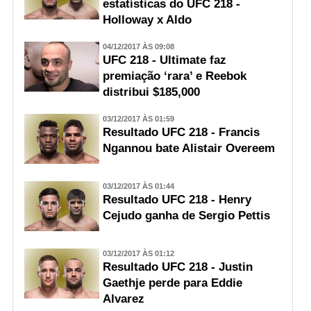
estatísticas do UFC 218 -
Holloway x Aldo
04/12/2017 ÀS 09:08
UFC 218 - Ultimate faz
premiação ‘rara’ e Reebok
distribui $185,000
03/12/2017 ÀS 01:59
Resultado UFC 218 - Francis
Ngannou bate Alistair Overeem
03/12/2017 ÀS 01:44
Resultado UFC 218 - Henry
Cejudo ganha de Sergio Pettis
03/12/2017 ÀS 01:12
Resultado UFC 218 - Justin
Gaethje perde para Eddie
Alvarez