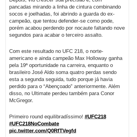
pancadas mirando a linha de cintura combinando
socos e joelhadas, foi abrindo a guarda do ex-
campeão, que tentou defender-se como pode,
porém acabou perdendo por nocaute faltando nove
segundos para acabar o terceiro assalto.
Com este resultado no UFC 218, o norte-
americano e ainda campeão Max Holloway ganha
pela 19ª oportunidade na carreira, enquanto o
brasileiro José Aldo soma quatro perdas sendo
esta a segunda seguida, tudo porque já havia
perdido para o “Abençoado” anteriormente. Além
disso, no Ultimate perdeu também para Conor
McGregor.
Primeiro round equilibradíssimo!
#UFC218
#UFC218NoCombate
pic.twitter.com/Q0RfTVegfd