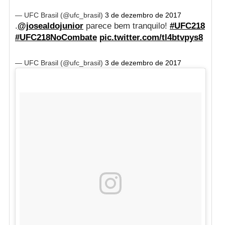
— UFC Brasil (@ufc_brasil)
3 de dezembro de 2017
.
@josealdojunior
parece bem tranquilo!
#UFC218
#UFC218NoCombate
pic.twitter.com/tl4btvpys8
— UFC Brasil (@ufc_brasil)
3 de dezembro de 2017