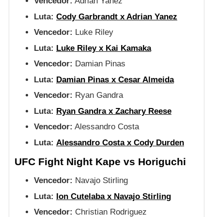
Vencedor:
Adrian Yanez
Luta:
Cody Garbrandt x Adrian Yanez
Vencedor:
Luke Riley
Luta:
Luke Riley x Kai Kamaka
Vencedor:
Damian Pinas
Luta:
Damian Pinas x Cesar Almeida
Vencedor:
Ryan Gandra
Luta:
Ryan Gandra x Zachary Reese
Vencedor:
Alessandro Costa
Luta:
Alessandro Costa x Cody Durden
UFC Fight Night Kape vs Horiguchi
Vencedor:
Navajo Stirling
Luta:
Ion Cutelaba x Navajo Stirling
Vencedor:
Christian Rodriguez