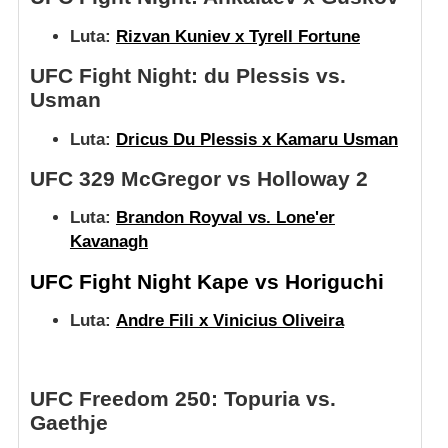
Luta:
Rizvan Kuniev x Tyrell Fortune
UFC Fight Night: du Plessis vs.
Usman
Luta:
Dricus Du Plessis x Kamaru Usman
UFC 329 McGregor vs Holloway 2
Luta:
Brandon Royval vs. Lone'er
Kavanagh
UFC Fight Night Kape vs Horiguchi
Luta:
Andre Fili x Vinicius Oliveira
UFC Freedom 250: Topuria vs.
Gaethje