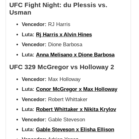
UFC Fight Night: du Plessis vs.
Usman
Vencedor:
RJ Harris
Luta:
Rj Harris x Alvin Hines
Vencedor:
Dione Barbosa
Luta:
Anna Melisano x Dione Barbosa
UFC 329 McGregor vs Holloway 2
Vencedor:
Max Holloway
Luta:
Conor McGregor x Max Holloway
Vencedor:
Robert Whittaker
Luta:
Robert Whittaker x Nikita Krylov
Vencedor:
Gable Steveson
Luta:
Gable Steveson x Elisha Ellison