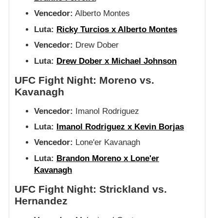
Vencedor:
Alberto Montes
Luta:
Ricky Turcios x Alberto Montes
Vencedor:
Drew Dober
Luta:
Drew Dober x Michael Johnson
UFC Fight Night: Moreno vs.
Kavanagh
Vencedor:
Imanol Rodriguez
Luta:
Imanol Rodriguez x Kevin Borjas
Vencedor:
Lone'er Kavanagh
Luta:
Brandon Moreno x Lone'er
Kavanagh
UFC Fight Night: Strickland vs.
Hernandez