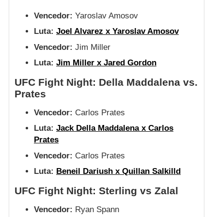
Vencedor:
Yaroslav Amosov
Luta:
Joel Alvarez x Yaroslav Amosov
Vencedor:
Jim Miller
Luta:
Jim Miller x Jared Gordon
UFC Fight Night: Della Maddalena vs.
Prates
Vencedor:
Carlos Prates
Luta:
Jack Della Maddalena x Carlos
Prates
Vencedor:
Carlos Prates
Luta:
Beneil Dariush x Quillan Salkilld
UFC Fight Night: Sterling vs Zalal
Vencedor:
Ryan Spann