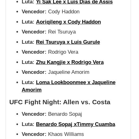
Luta:
Yi Sak Lee x Luis Dias de Assis
Vencedor:
Cody Haddon
Luta:
Aoriqileng x Cody Haddon
Vencedor:
Rei Tsuruya
Luta:
Rei Tsuruya x Luis Gurule
Vencedor:
Rodrigo Vera
Luta:
Zhu Kangjie x Rodrigo Vera
Vencedor:
Jaqueline Amorim
Luta:
Loma Lookboonmee x Jaqueline
Amorim
UFC Fight Night: Allen vs. Costa
Vencedor:
Benardo Sopaj
Luta:
Benardo Sopaj xTimmy Cuamba
Vencedor:
Khaos Williams