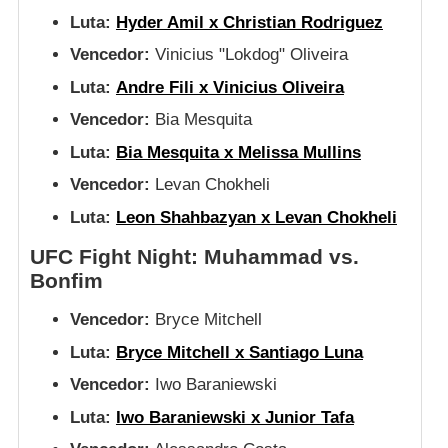
Luta:
Hyder Amil x Christian Rodriguez
Vencedor:
Vinicius "Lokdog" Oliveira
Luta:
Andre Fili x Vinicius Oliveira
Vencedor:
Bia Mesquita
Luta:
Bia Mesquita x Melissa Mullins
Vencedor:
Levan Chokheli
Luta:
Leon Shahbazyan x Levan Chokheli
UFC Fight Night: Muhammad vs.
Bonfim
Vencedor:
Bryce Mitchell
Luta:
Bryce Mitchell x Santiago Luna
Vencedor:
Iwo Baraniewski
Luta:
Iwo Baraniewski x Junior Tafa