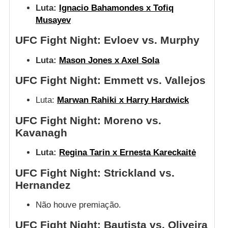
Luta:
Ignacio Bahamondes x Tofiq
Musayev
UFC Fight Night: Evloev vs. Murphy
Luta:
Mason Jones x Axel Sola
UFC Fight Night: Emmett vs. Vallejos
Luta:
Marwan Rahiki x Harry Hardwick
UFC Fight Night: Moreno vs.
Kavanagh
Luta:
Regina Tarin x Ernesta Kareckaitė
UFC Fight Night: Strickland vs.
Hernandez
Não houve premiação.
UFC Fight Night: Bautista vs. Oliveira