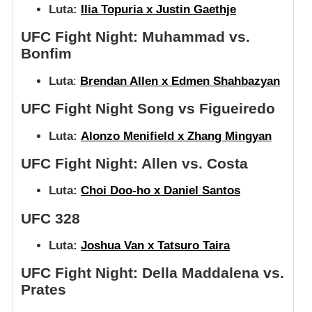
Luta:
Ilia Topuria x Justin Gaethje
UFC Fight Night: Muhammad vs.
Bonfim
Luta
:
Brendan Allen x Edmen Shahbazyan
UFC Fight Night Song vs Figueiredo
Luta:
Alonzo Menifield x Zhang Mingyan
UFC Fight Night: Allen vs. Costa
Luta:
Choi Doo-ho x Daniel Santos
UFC 328
Luta:
Joshua Van x Tatsuro Taira
UFC Fight Night: Della Maddalena vs.
Prates