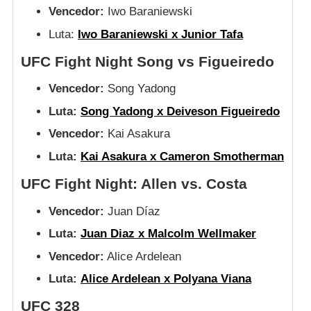
Vencedor:
Iwo Baraniewski
Luta:
Iwo Baraniewski x Junior Tafa
UFC Fight Night Song vs Figueiredo
Vencedor:
Song Yadong
Luta:
Song Yadong x Deiveson Figueiredo
Vencedor:
Kai Asakura
Luta:
Kai Asakura x Cameron Smotherman
UFC Fight Night: Allen vs. Costa
Vencedor:
Juan Díaz
Luta:
Juan Diaz x Malcolm Wellmaker
Vencedor:
Alice Ardelean
Luta:
Alice Ardelean x Polyana Viana
UFC 328