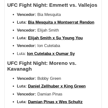
UFC Fight Night: Emmett vs. Vallejos
Vencedor:
Bia Mesquita
Luta:
Bia Mesquita x Montserrat Rendon
Vencedor:
Elijah Smith
Luta:
Elijah Smith x Su Young You
Vencedor:
Ion Cutelaba
Luta:
Ion Cutelaba x Oumar Sy
UFC Fight Night: Moreno vs.
Kavanagh
Vencedor:
Bobby Green
Luta:
Daniel Zellhuber x King Green
Vencedor:
Damian Pinas
Luta:
Damian Pinas x Wes Schultz