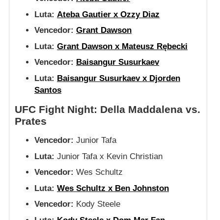
Luta:
Ateba Gautier x Ozzy Diaz
Vencedor:
Grant Dawson
Luta:
Grant Dawson x Mateusz Rębecki
Vencedor:
Baisangur Susurkaev
Luta:
Baisangur Susurkaev x Djorden
Santos
UFC Fight Night: Della Maddalena vs.
Prates
Vencedor:
Junior Tafa
Luta:
Junior Tafa x Kevin Christian
Vencedor:
Wes Schultz
Luta:
Wes Schultz x Ben Johnston
Vencedor:
Kody Steele