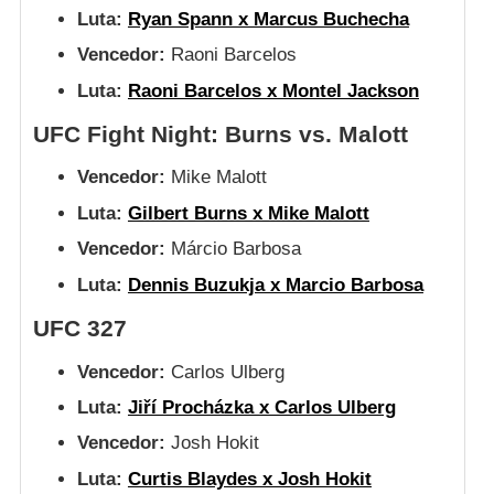
Luta:
Ryan Spann x Marcus Buchecha
Vencedor:
Raoni Barcelos
Luta:
Raoni Barcelos x Montel Jackson
UFC Fight Night: Burns vs. Malott
Vencedor:
Mike Malott
Luta:
Gilbert Burns x Mike Malott
Vencedor:
Márcio Barbosa
Luta:
Dennis Buzukja x Marcio Barbosa
UFC 327
Vencedor:
Carlos Ulberg
Luta:
Jiří Procházka x Carlos Ulberg
Vencedor:
Josh Hokit
Luta:
Curtis Blaydes x Josh Hokit