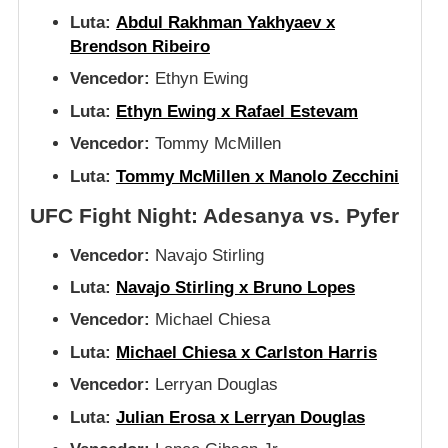
Luta:
Abdul Rakhman Yakhyaev x
Brendson Ribeiro
Vencedor:
Ethyn Ewing
Luta:
Ethyn Ewing x Rafael Estevam
Vencedor:
Tommy McMillen
Luta:
Tommy McMillen x Manolo Zecchini
UFC Fight Night: Adesanya vs. Pyfer
Vencedor:
Navajo Stirling
Luta:
Navajo Stirling x Bruno Lopes
Vencedor:
Michael Chiesa
Luta:
Michael Chiesa x Carlston Harris
Vencedor:
Lerryan Douglas
Luta:
Julian Erosa x Lerryan Douglas