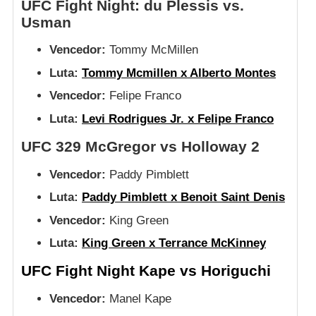
UFC Fight Night: du Plessis vs.
Usman
Vencedor:
Tommy McMillen
Luta:
Tommy Mcmillen x Alberto Montes
Vencedor:
Felipe Franco
Luta:
Levi Rodrigues Jr. x Felipe Franco
UFC 329 McGregor vs Holloway 2
Vencedor:
Paddy Pimblett
Luta:
Paddy Pimblett x Benoit Saint Denis
Vencedor:
King Green
Luta:
King Green x Terrance McKinney
UFC Fight Night Kape vs Horiguchi
Vencedor:
Manel Kape