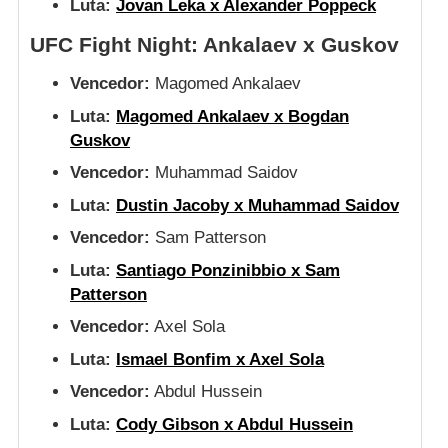
Luta:
Jovan Leka x Alexander Poppeck
UFC Fight Night: Ankalaev x Guskov
Vencedor:
Magomed Ankalaev
Luta:
Magomed Ankalaev x Bogdan
Guskov
Vencedor:
Muhammad Saidov
Luta:
Dustin Jacoby x Muhammad Saidov
Vencedor:
Sam Patterson
Luta:
Santiago Ponzinibbio x Sam
Patterson
Vencedor:
Axel Sola
Luta:
Ismael Bonfim x Axel Sola
Vencedor:
Abdul Hussein
Luta:
Cody Gibson x Abdul Hussein