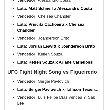
Vencedor:
Alessandro Costa
Luta:
Matt Schnell x Alessandro Costa
Vencedor:
Chelsea Chandler
Luta:
Priscila Cachoeira x Chelsea
Chandler
Vencedor:
Joanderson Brito
Luta:
Jordan Leavitt x Joanderson Brito
Vencedor:
Ketlen Souza
Luta:
Ketlen Souza x Ariane Carnelossi
UFC Fight Night Song vs Figueiredo
Vencedor:
Sergei Pavlovich
Luta:
Sergei Pavlovich x Tallison Teixeira
Vencedor:
Luis Felipe Dias venceu Yi Sak
Lee