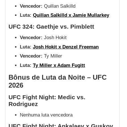
Vencedor:
Quillan Salkilld
Luta:
Quillan Salkilld x Jamie Mullarkey
UFC 324: Gaethje vs. Pimblett
Vencedor:
Josh Hokit
Luta:
Josh Hokit x Denzel Freeman
Vencedor:
Ty Miller
Luta:
Ty Miller x Adam Fugitt
Bônus de Luta da Noite – UFC
2026
UFC Fight Night: Medic vs.
Rodriguez
Nenhuma luta vencedora
UFC Fight Night: Ankalaev x Guskov