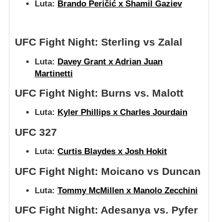
Luta:
Brando Peričić x Shamil Gaziev
UFC Fight Night: Sterling vs Zalal
Luta:
Davey Grant x Adrian Juan
Martinetti
UFC Fight Night: Burns vs. Malott
Luta:
Kyler Phillips x Charles Jourdain
UFC 327
Luta:
Curtis Blaydes x Josh Hokit
UFC Fight Night: Moicano vs Duncan
Luta:
Tommy McMillen x Manolo Zecchini
UFC Fight Night: Adesanya vs. Pyfer