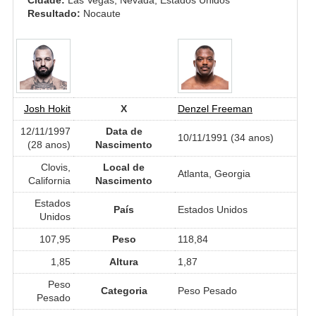
Resultado:
Nocaute
Josh Hokit
X
Denzel Freeman
12/11/1997
Data de
10/11/1991 (34 anos)
(28 anos)
Nascimento
Clovis,
Local de
Atlanta, Georgia
California
Nascimento
Estados
País
Estados Unidos
Unidos
107,95
Peso
118,84
1,85
Altura
1,87
Peso
Categoria
Peso Pesado
Pesado