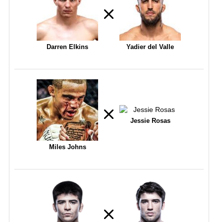
Darren Elkins
Yadier del Valle
Jessie Rosas
Miles Johns