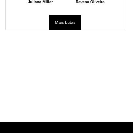
Juliana Miller
Ravena Oliveira
Mais Lutas