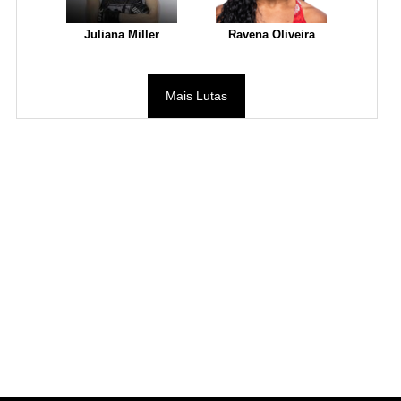
Juliana Miller
Ravena Oliveira
Mais Lutas