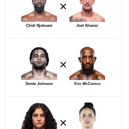
Chidi Njokuani
Joel Alvarez
Donte Johnson
Eric McConico