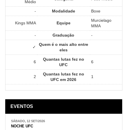
Médio
-
Modalidade
Boxe
Murcielago
Kings MMA
Equipe
MMA
-
Graduação
-
Quem é o mais alto entre
✓
eles
Quantas lutas fez no
6
6
UFC
Quantas lutas fez no
2
1
UFC em 2026
EVENTOS
SÁBADO, 12 SET/2026
NOCHE UFC