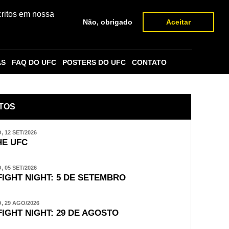
critos em nossa
Não, obrigado
Aceitar
AS
FAQ DO UFC
POSTERS DO UFC
CONTATO
TOS
 12 SET/2026
E UFC
 05 SET/2026
FIGHT NIGHT: 5 DE SETEMBRO
 29 AGO/2026
FIGHT NIGHT: 29 DE AGOSTO