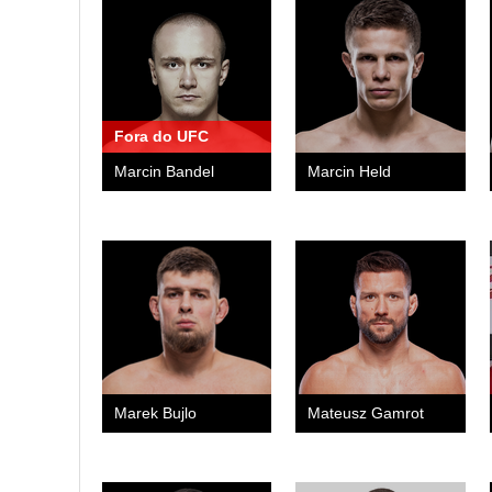
Fora do UFC
Marcin Bandel
Marcin Held
Marek Bujlo
Mateusz Gamrot