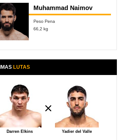
Muhammad Naimov
Peso Pena
66,2 kg
IMAS
LUTAS
Darren Elkins
Yadier del Valle