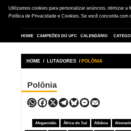
Utilizamos cookies para personalizar anúncios, otimizar a 
Política de Privacidade e Cookies. Se você concorda com os
HOME
CAMPEÕES DO UFC
CALENDÁRIO
CATEGO
HOME
/
LUTADORES
/
POLÔNIA
Polônia
Afeganistão
África do Sul
Albânia
Alemanh