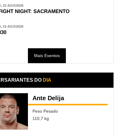
 22 AGO/2026
FIGHT NIGHT: SACRAMENTO
 15 AGO/2026
330
Mais Eventos
ERSARIANTES DO
DIA
Ante Delija
Peso Pesado
110,7 kg