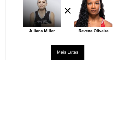
Juliana Miller
Ravena Oliveira
Mais Lutas