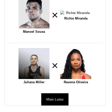
Richie Miranda
Manoel Sousa
Juliana Miller
Ravena Oliveira
Mais Lutas