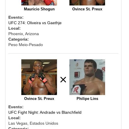
Mauricio Shogun
Ovince St. Preux
Evento:
UFC 274: Oliveira vs Gaethje
Local:
Phoenix, Arizona
Categoria:
Peso Meio-Pesado
Ovince St. Preux
Philipe Lins
Evento:
UFC Fight Night: Andrade vs Blanchfield
Local:
Las Vegas, Estados Unidos
Categoria: