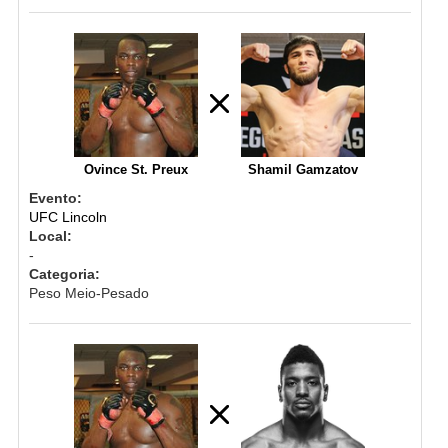
Ovince St. Preux
Shamil Gamzatov
Evento:
UFC Lincoln
Local:
-
Categoria:
Peso Meio-Pesado