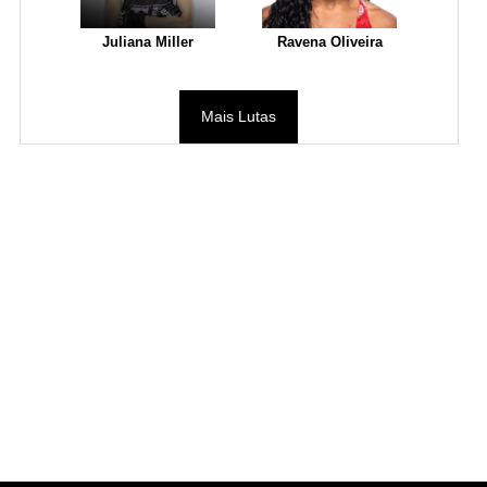
Juliana Miller
Ravena Oliveira
Mais Lutas