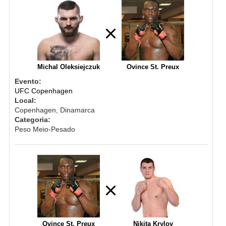
Michal Oleksiejczuk
Ovince St. Preux
Evento:
UFC Copenhagen
Local:
Copenhagen, Dinamarca
Categoria:
Peso Meio-Pesado
Ovince St. Preux
Nikita Krylov