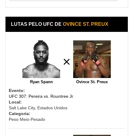
LUTAS PELO UFC DE
OVINCE ST. PREUX
Ryan Spann
Ovince St. Preux
Evento:
UFC 307: Pereira vs. Rountree Jr.
Local:
Salt Lake City, Estados Unidos
Categoria:
Peso Meio-Pesado