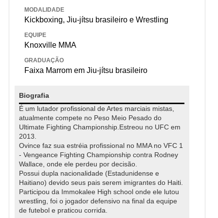
MODALIDADE
Kickboxing, Jiu-jítsu brasileiro e Wrestling
EQUIPE
Knoxville MMA
GRADUAÇÃO
Faixa Marrom em Jiu-jítsu brasileiro
Biografia
É um lutador profissional de Artes marciais mistas,
atualmente compete no Peso Meio Pesado do
Ultimate Fighting Championship.Estreou no UFC em
2013.
Ovince faz sua estréia profissional no MMA no VFC 1
- Vengeance Fighting Championship contra Rodney
Wallace, onde ele perdeu por decisão.
Possui dupla nacionalidade (Estadunidense e
Haitiano) devido seus pais serem imigrantes do Haiti.
Participou da Immokalee High school onde ele lutou
wrestling, foi o jogador defensivo na final da equipe
de futebol e praticou corrida.