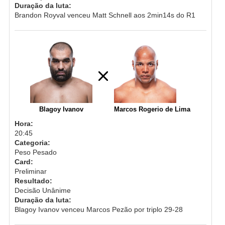
Duração da luta:
Brandon Royval venceu Matt Schnell aos 2min14s do R1
Blagoy Ivanov
Marcos Rogerio de Lima
Hora:
20:45
Categoria:
Peso Pesado
Card:
Preliminar
Resultado:
Decisão Unânime
Duração da luta:
Blagoy Ivanov venceu Marcos Pezão por triplo 29-28