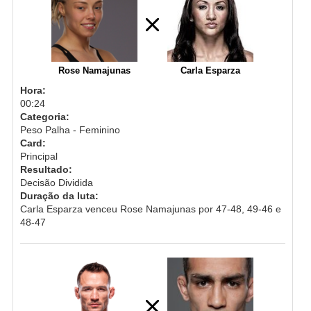
Rose Namajunas
Carla Esparza
Hora:
00:24
Categoria:
Peso Palha - Feminino
Card:
Principal
Resultado:
Decisão Dividida
Duração da luta:
Carla Esparza venceu Rose Namajunas por 47-48, 49-46 e
48-47