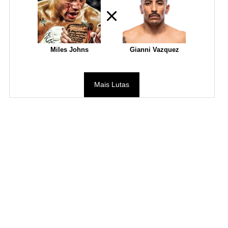
Miles Johns
Gianni Vazquez
Mais Lutas