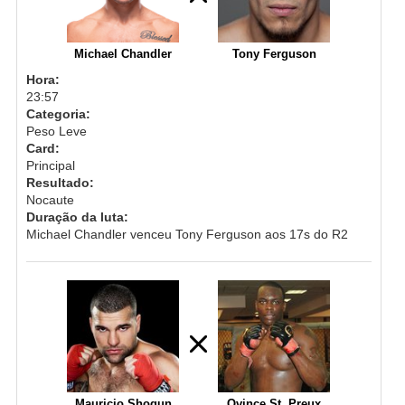
Michael Chandler
Tony Ferguson
Hora:
23:57
Categoria:
Peso Leve
Card:
Principal
Resultado:
Nocaute
Duração da luta:
Michael Chandler venceu Tony Ferguson aos 17s do R2
Mauricio Shogun
Ovince St. Preux