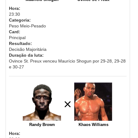
Hora:
23:30
Categoria:
Peso Meio-Pesado
Card:
Principal
Resultado:
Decisão Majoritária
Duração da luta:
Ovince St. Preux venceu Maurício Shogun por 29-28, 29-28
e 30-27
Randy Brown
Khaos Williams
Hora: