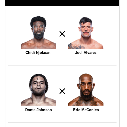
Chidi Njokuani
Joel Alvarez
Donte Johnson
Eric McConico