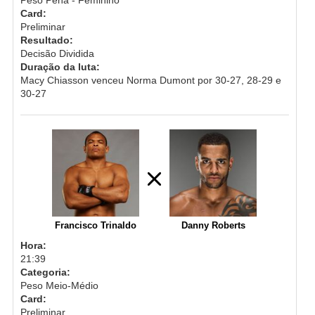
Card:
Preliminar
Resultado:
Decisão Dividida
Duração da luta:
Macy Chiasson venceu Norma Dumont por 30-27, 28-29 e
30-27
Francisco Trinaldo
Danny Roberts
Hora:
21:39
Categoria:
Peso Meio-Médio
Card:
Preliminar