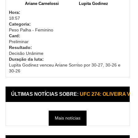
Ariane Carnelossi
Lupita Godinez
Hora:
18:57
Categoria:
Peso Palha - Feminino
Card:
Preliminar
Resultado:
Decisão Unânime
Duração da luta:
Lupita Godinez venceu Ariane Sorriso por 30-27, 30-26 e
30-26
ÚLTIMAS NOTÍCIAS SOBRE:
UFC 274: OLIVEIRA VS
Mais notícias