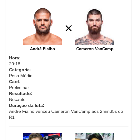
André Fialho
Cameron VanCamp
Hora:
20:18
Categoria:
Peso Médio
Card:
Preliminar
Resultado:
Nocaute
Duração da luta:
André Fialho venceu Cameron VanCamp aos 2min35s do
R1