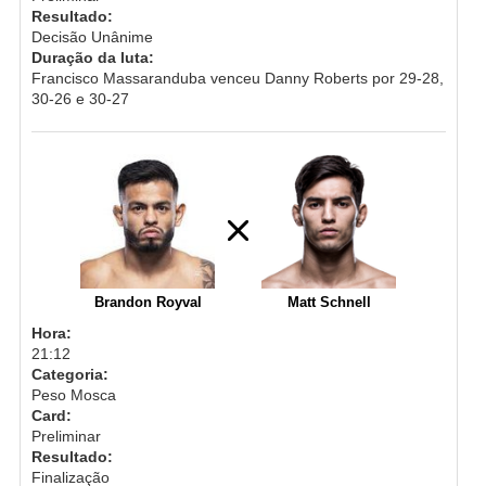
Resultado:
Decisão Unânime
Duração da luta:
Francisco Massaranduba venceu Danny Roberts por 29-28,
30-26 e 30-27
Brandon Royval
Matt Schnell
Hora:
21:12
Categoria:
Peso Mosca
Card:
Preliminar
Resultado:
Finalização