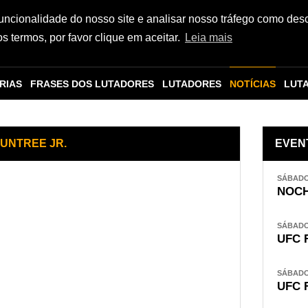
funcionalidade do nosso site e analisar nosso tráfego como des
 termos, por favor clique em aceitar.
Leia mais
RIAS
FRASES DOS LUTADORES
LUTADORES
NOTÍCIAS
LUT
OUNTREE JR.
EVEN
SÁBADO,
NOCH
SÁBADO,
UFC 
SÁBADO,
UFC 