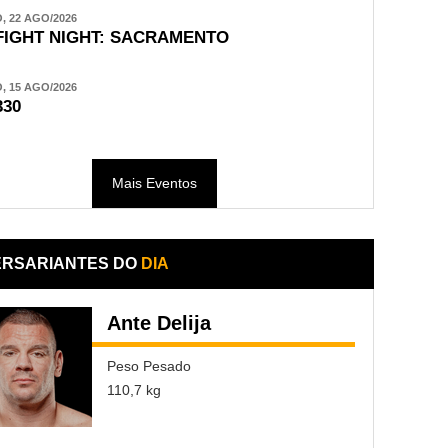
 22 AGO/2026
FIGHT NIGHT: SACRAMENTO
 15 AGO/2026
330
Mais Eventos
ERSARIANTES DO
DIA
Ante Delija
Peso Pesado
110,7 kg