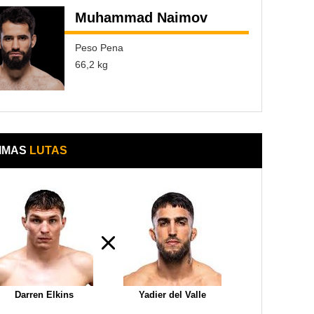
Muhammad Naimov
Peso Pena
66,2 kg
IMAS
LUTAS
Darren Elkins
Yadier del Valle