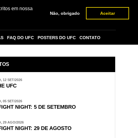
critos em nossa
Não, obrigado
Aceitar
AS
FAQ DO UFC
POSTERS DO UFC
CONTATO
TOS
 12 SET/2026
E UFC
 05 SET/2026
FIGHT NIGHT: 5 DE SETEMBRO
 29 AGO/2026
FIGHT NIGHT: 29 DE AGOSTO