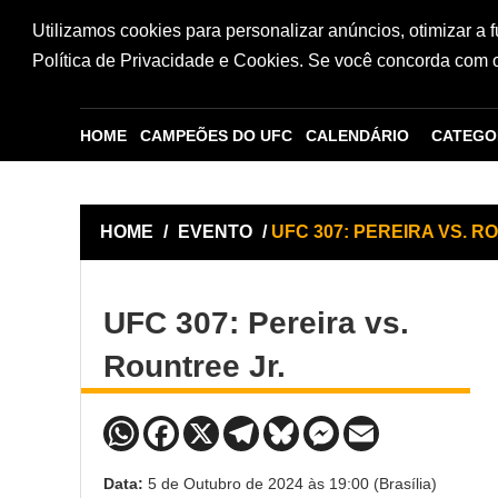
Utilizamos cookies para personalizar anúncios, otimizar a 
Política de Privacidade e Cookies. Se você concorda com os
HOME
CAMPEÕES DO UFC
CALENDÁRIO
CATEGO
HOME
/
EVENTO
/
UFC 307: PEREIRA VS. R
UFC 307: Pereira vs.
Rountree Jr.
Data:
5 de Outubro de 2024 às 19:00 (Brasília)