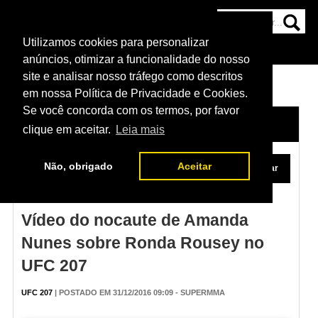
Utilizamos cookies para personalizar
HOME
CATEGORIAS
NOTÍCIAS
MAIS
anúncios, otimizar a funcionalidade do nosso
site e analisar nosso tráfego como descritos
em nossa Política de Privacidade e Cookies.
Se você concorda com os termos, por favor
HOME
/
VÍDEOS
clique em aceitar.
Leia mais
Não, obrigado
Aceitar
Vídeo do nocaute de Amanda
Nunes sobre Ronda Rousey no
UFC 207
UFC 207
| POSTADO EM 31/12/2016 09:09 - SUPERMMA