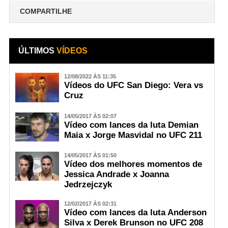
COMPARTILHE
ÚLTIMOS
VÍDEOS
12/08/2022 ÀS 11:35
Vídeos do UFC San Diego: Vera vs
Cruz
14/05/2017 ÀS 02:07
Vídeo com lances da luta Demian
Maia x Jorge Masvidal no UFC 211
14/05/2017 ÀS 01:50
Vídeo dos melhores momentos de
Jessica Andrade x Joanna
Jedrzejczyk
12/02/2017 ÀS 02:31
Vídeo com lances da luta Anderson
Silva x Derek Brunson no UFC 208