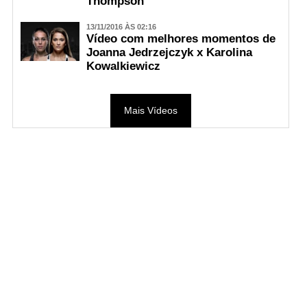
Thompson
13/11/2016 ÀS 02:16
Vídeo com melhores momentos de
Joanna Jedrzejczyk x Karolina
Kowalkiewicz
Mais Vídeos