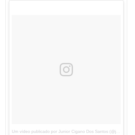
Um vídeo publicado por Junior Cigano Dos Santos (@junior_cigano)