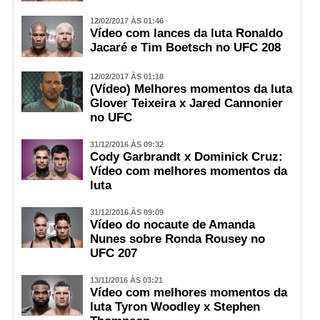
12/02/2017 ÀS 01:46
Vídeo com lances da luta Ronaldo
Jacaré e Tim Boetsch no UFC 208
12/02/2017 ÀS 01:18
(Vídeo) Melhores momentos da luta
Glover Teixeira x Jared Cannonier
no UFC
31/12/2016 ÀS 09:32
Cody Garbrandt x Dominick Cruz:
Vídeo com melhores momentos da
luta
31/12/2016 ÀS 09:09
Vídeo do nocaute de Amanda
Nunes sobre Ronda Rousey no
UFC 207
13/11/2016 ÀS 03:21
Vídeo com melhores momentos da
luta Tyron Woodley x Stephen