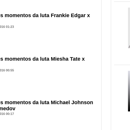
s momentos da luta Frankie Edgar x
016 01:23
s momentos da luta Miesha Tate x
016 00:55
s momentos da luta Michael Johnson
omedov
016 00:17