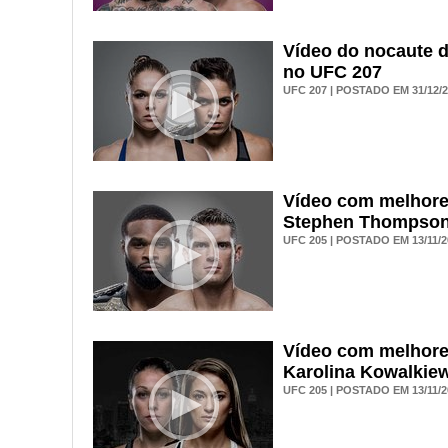
Vídeo do nocaute
no UFC 207
UFC 207 | POSTADO EM 31/12/2
Vídeo com melhore
Stephen Thompso
UFC 205 | POSTADO EM 13/11/2
Vídeo com melhore
Karolina Kowalkie
UFC 205 | POSTADO EM 13/11/2