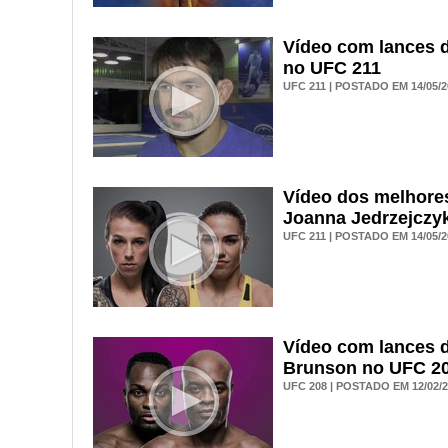
Vídeo com lances d
no UFC 211
UFC 211 | POSTADO EM 14/05/2
Vídeo dos melhore
Joanna Jedrzejczy
UFC 211 | POSTADO EM 14/05/2
Vídeo com lances d
Brunson no UFC 2
UFC 208 | POSTADO EM 12/02/2