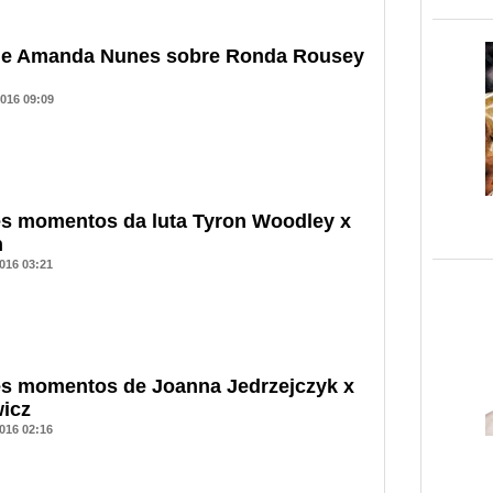
 de Amanda Nunes sobre Ronda Rousey
016 09:09
s momentos da luta Tyron Woodley x
n
016 03:21
s momentos de Joanna Jedrzejczyk x
wicz
016 02:16