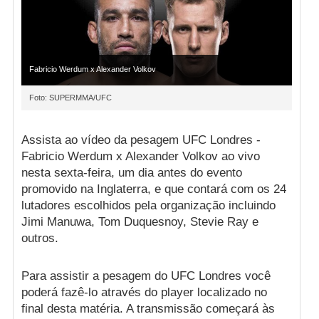
Fabricio Werdum x Alexander Volkov
Foto: SUPERMMA/UFC
Assista ao vídeo da pesagem UFC Londres -
Fabricio Werdum x Alexander Volkov ao vivo
nesta sexta-feira, um dia antes do evento
promovido na Inglaterra, e que contará com os 24
lutadores escolhidos pela organização incluindo
Jimi Manuwa, Tom Duquesnoy, Stevie Ray e
outros.
Para assistir a pesagem do UFC Londres você
poderá fazê-lo através do player localizado no
final desta matéria. A transmissão começará às