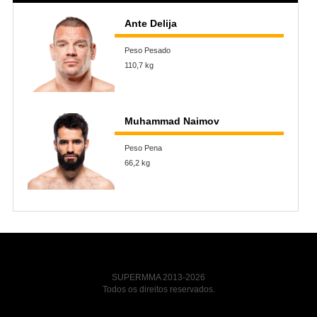
Ante Delija
Peso Pesado
110,7 kg
Muhammad Naimov
Peso Pena
66,2 kg
SUPERMMA 2013-2026
Todos os direitos reservados.