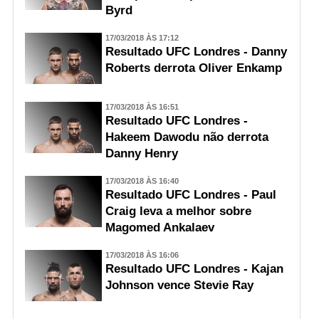
Byrd
17/03/2018 ÀS 17:12
Resultado UFC Londres - Danny
Roberts derrota Oliver Enkamp
17/03/2018 ÀS 16:51
Resultado UFC Londres -
Hakeem Dawodu não derrota
Danny Henry
17/03/2018 ÀS 16:40
Resultado UFC Londres - Paul
Craig leva a melhor sobre
Magomed Ankalaev
17/03/2018 ÀS 16:06
Resultado UFC Londres - Kajan
Johnson vence Stevie Ray