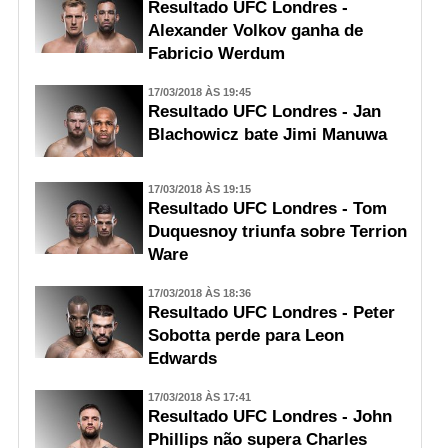
Resultado UFC Londres -
Alexander Volkov ganha de
Fabricio Werdum
17/03/2018 ÀS 19:45
Resultado UFC Londres - Jan
Blachowicz bate Jimi Manuwa
17/03/2018 ÀS 19:15
Resultado UFC Londres - Tom
Duquesnoy triunfa sobre Terrion
Ware
17/03/2018 ÀS 18:36
Resultado UFC Londres - Peter
Sobotta perde para Leon
Edwards
17/03/2018 ÀS 17:41
Resultado UFC Londres - John
Phillips não supera Charles