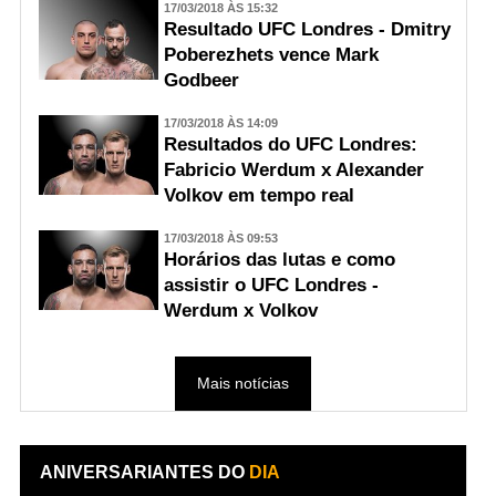
17/03/2018 ÀS 15:32
Resultado UFC Londres - Dmitry
Poberezhets vence Mark
Godbeer
17/03/2018 ÀS 14:09
Resultados do UFC Londres:
Fabricio Werdum x Alexander
Volkov em tempo real
17/03/2018 ÀS 09:53
Horários das lutas e como
assistir o UFC Londres -
Werdum x Volkov
Mais notícias
ANIVERSARIANTES DO
DIA