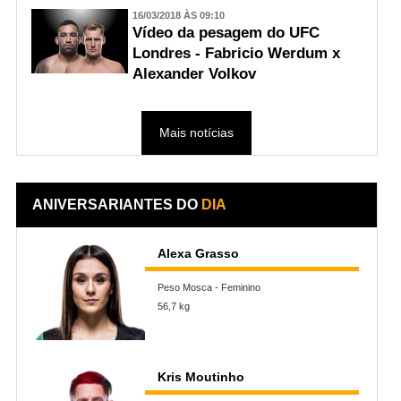
16/03/2018 ÀS 09:10
Vídeo da pesagem do UFC
Londres - Fabricio Werdum x
Alexander Volkov
Mais notícias
ANIVERSARIANTES DO
DIA
Alexa Grasso
Peso Mosca - Feminino
56,7 kg
Kris Moutinho