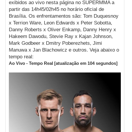
exibidos ao vivo nesta página no SUPERMMA a
partir das 14h45/02h45 no horário oficial de
Brasília. Os enfrentamentos são: Tom Duquesnoy
x Terrion Ware, Leon Edwards x Peter Sobotta,
Danny Roberts x Oliver Enkamp, Danny Henry x
Hakeem Dawodu, Stevie Ray x Kajan Johnson,
Mark Godbeer x Dmitry Poberezhets, Jimi
Manuwa x Jan Blachowicz e outros. Veja abaixo o
tempo real:
Ao Vivo - Tempo Real [atualização em
103
segundos]