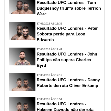
Resultado UFC Londres - Tom
Duquesnoy triunfa sobre Terrion
Ware
17/03/2018 ÀS 18:36
Resultado UFC Londres - Peter
Sobotta perde para Leon
Edwards
17/03/2018 ÀS 17:41
Resultado UFC Londres - John
Phillips não supera Charles
Byrd
17/03/2018 ÀS 17:12
Resultado UFC Londres - Danny
Roberts derrota Oliver Enkamp
17/03/2018 ÀS 16:51
Resultado UFC Londres -
Hakeem Dawodu não derrota