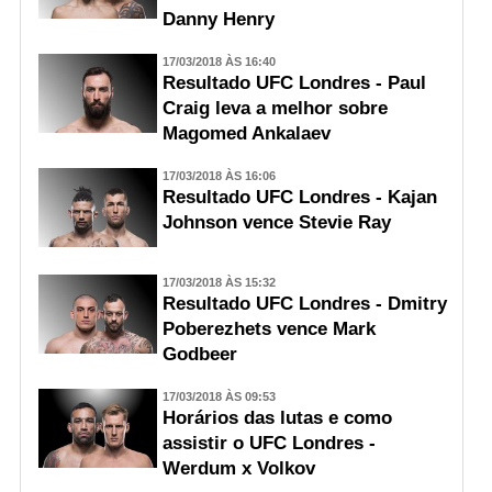
Danny Henry
17/03/2018 ÀS 16:40
Resultado UFC Londres - Paul
Craig leva a melhor sobre
Magomed Ankalaev
17/03/2018 ÀS 16:06
Resultado UFC Londres - Kajan
Johnson vence Stevie Ray
17/03/2018 ÀS 15:32
Resultado UFC Londres - Dmitry
Poberezhets vence Mark
Godbeer
17/03/2018 ÀS 09:53
Horários das lutas e como
assistir o UFC Londres -
Werdum x Volkov