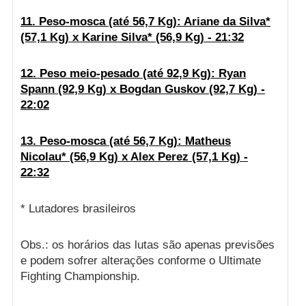
11. Peso-mosca (até 56,7 Kg): Ariane da Silva*
(57,1 Kg) x Karine Silva* (56,9 Kg) - 21:32
12. Peso meio-pesado (até 92,9 Kg): Ryan
Spann (92,9 Kg) x Bogdan Guskov (92,7 Kg) -
22:02
13. Peso-mosca (até 56,7 Kg): Matheus
Nicolau* (56,9 Kg) x Alex Perez (57,1 Kg) -
22:32
* Lutadores brasileiros
Obs.: os horários das lutas são apenas previsões
e podem sofrer alterações conforme o Ultimate
Fighting Championship.