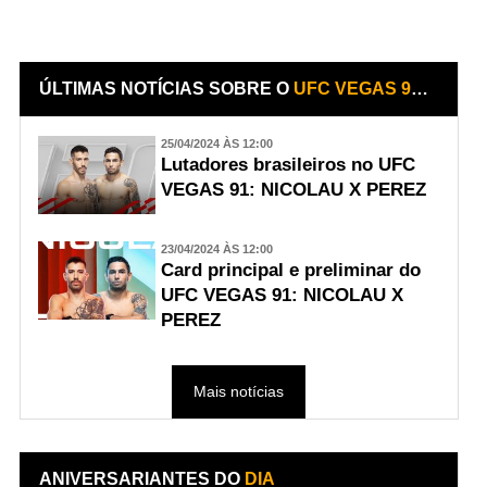
ÚLTIMAS NOTÍCIAS SOBRE O
UFC VEGAS 91: NICOLAU X PEREZ
25/04/2024 ÀS 12:00
Lutadores brasileiros no UFC
VEGAS 91: NICOLAU X PEREZ
23/04/2024 ÀS 12:00
Card principal e preliminar do
UFC VEGAS 91: NICOLAU X
PEREZ
Mais notícias
ANIVERSARIANTES DO
DIA