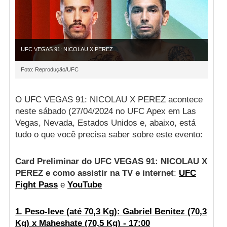
UFC VEGAS 91: NICOLAU X PEREZ
Foto: Reprodução/UFC
O UFC VEGAS 91: NICOLAU X PEREZ acontece
neste sábado (27/04/2024 no UFC Apex em Las
Vegas, Nevada, Estados Unidos e, abaixo, está
tudo o que você precisa saber sobre este evento:
Card Preliminar do UFC VEGAS 91: NICOLAU X
PEREZ e como assistir na TV e internet
:
UFC
Fight Pass
e
YouTube
1. Peso-leve (até 70,3 Kg): Gabriel Benitez (70,3
Kg) x Maheshate (70,5 Kg) - 17:00