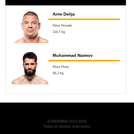
Ante Delija
Peso Pesado
110,7 kg
Muhammad Naimov
Peso Pena
66,2 kg
SUPERMMA 2013-2026
Todos os direitos reservados.