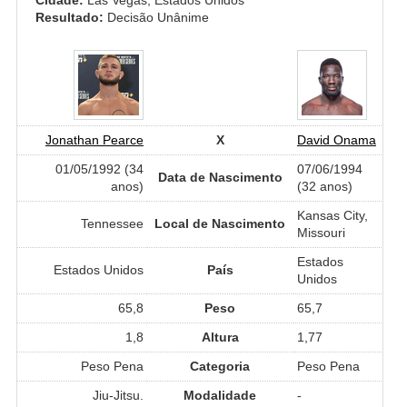
Resultado:
Decisão Unânime
Jonathan Pearce
X
David Onama
01/05/1992 (34
07/06/1994
Data de Nascimento
anos)
(32 anos)
Kansas City,
Tennessee
Local de Nascimento
Missouri
Estados
Estados Unidos
País
Unidos
65,8
Peso
65,7
1,8
Altura
1,77
Peso Pena
Categoria
Peso Pena
Jiu-Jitsu.
Modalidade
-