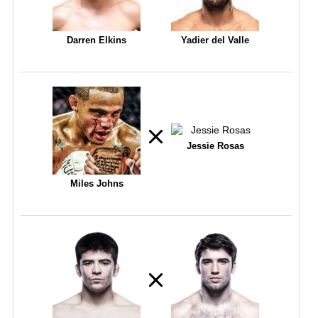
Darren Elkins
Yadier del Valle
Jessie Rosas
Miles Johns