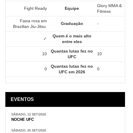
Glory MMA &
Fight Ready
Equipe
Fitness
Faixa roxa em
Graduação
-
Brazilian Jiu-Jitsu.
Quem é o mais alto
✓
entre eles
Quantas lutas fez no
10
10
UFC
Quantas lutas fez no
0
0
UFC em 2026
EVENTOS
SÁBADO, 12 SET/2026
NOCHE UFC
SÁBADO, 05 SET/2026