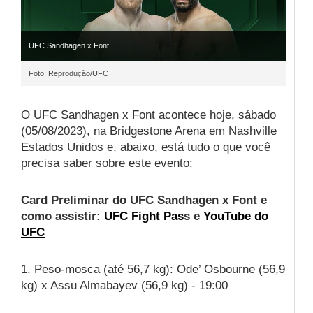
UFC Sandhagen x Font
Foto: Reprodução/UFC
O UFC Sandhagen x Font acontece hoje, sábado
(05/08/2023), na Bridgestone Arena em Nashville
Estados Unidos e, abaixo, está tudo o que você
precisa saber sobre este evento:
Card Preliminar do UFC Sandhagen x Font e
como assistir:
UFC Fight Pas
s e
YouTube do
UFC
1. Peso-mosca (até 56,7 kg): Ode’ Osbourne (56,9
kg) x Assu Almabayev (56,9 kg) - 19:00