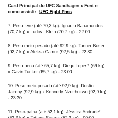
Card Principal do UFC Sandhagen x Font e
como assistir:
UFC Fight Pass
7. Peso-leve (até 70,3 kg): Ignacio Bahamondes
(70,7 kg) x Ludovit Klein (70,7 kg) - 22:00
8. Peso meio-pesado (até 92,9 kg): Tanner Boser
(92,7 kg) x Aleksa Camur (92,5 kg) - 22:30
9. Peso-pena (até 65,7 kg): Diego Lopes* (66 kg)
x Gavin Tucker (65,7 kg) - 23:00
10. Peso meio-pesado (até 92,9 kg): Dustin
Jacoby (92,9 kg) x Kennedy Nzechukwu (92,9 kg)
- 23:30
11. Peso-palha (até 52,1 kg): Jéssica Andrade*
(52,3 kg) x Tatiana Suarez (52,3 kg) - 00:00