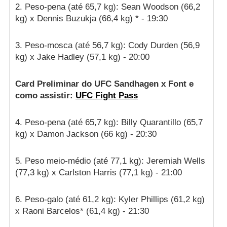
2. Peso-pena (até 65,7 kg): Sean Woodson (66,2
kg) x Dennis Buzukja (66,4 kg) * - 19:30
3. Peso-mosca (até 56,7 kg): Cody Durden (56,9
kg) x Jake Hadley (57,1 kg) - 20:00
Card Preliminar do UFC Sandhagen x Font e
como assistir:
UFC Fight Pass
4. Peso-pena (até 65,7 kg): Billy Quarantillo (65,7
kg) x Damon Jackson (66 kg) - 20:30
5. Peso meio-médio (até 77,1 kg): Jeremiah Wells
(77,3 kg) x Carlston Harris (77,1 kg) - 21:00
6. Peso-galo (até 61,2 kg): Kyler Phillips (61,2 kg)
x Raoni Barcelos* (61,4 kg) - 21:30