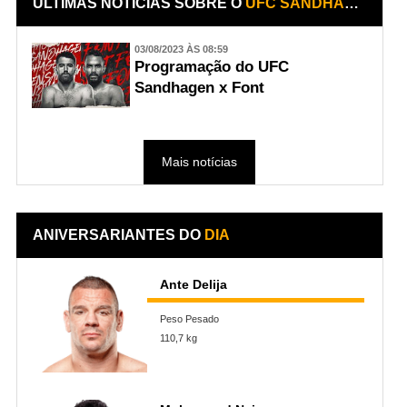
ÚLTIMAS NOTÍCIAS SOBRE O
UFC SANDHAGEN X FONT
03/08/2023 ÀS 08:59
Programação do UFC
Sandhagen x Font
Mais notícias
ANIVERSARIANTES DO
DIA
Ante Delija
Peso Pesado
110,7 kg