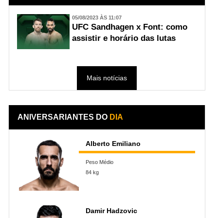
05/08/2023 ÀS 11:07
UFC Sandhagen x Font: como
assistir e horário das lutas
Mais notícias
ANIVERSARIANTES DO
DIA
Alberto Emiliano
Peso Médio
84 kg
Damir Hadzovic