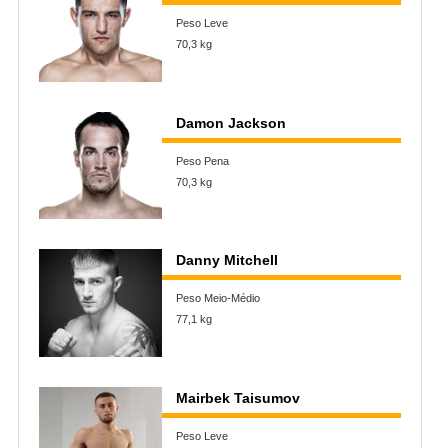
Peso Leve
70,3 kg
Damon Jackson
Peso Pena
70,3 kg
Danny Mitchell
Peso Meio-Médio
77,1 kg
Mairbek Taisumov
Peso Leve