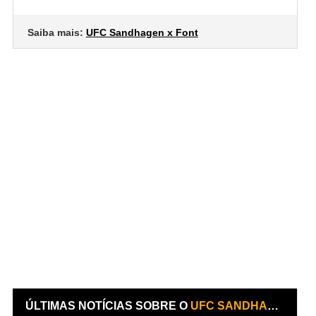
Saiba mais:
UFC Sandhagen x Font
ÚLTIMAS NOTÍCIAS SOBRE O
UFC SANDHAGEN X FONT